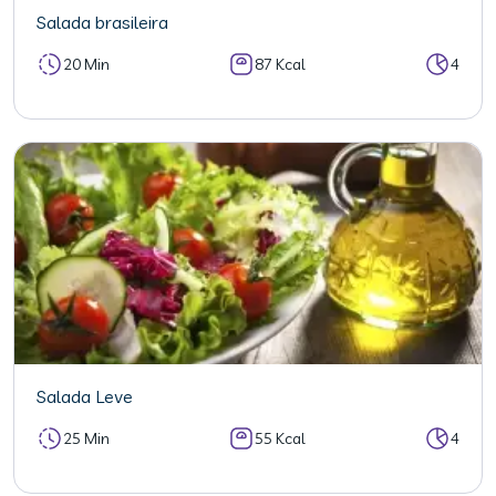
Salada brasileira
20 Min
87 Kcal
4
Salada Leve
25 Min
55 Kcal
4