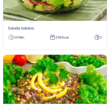
Salada italiana
10 Min
336 Kcal
2