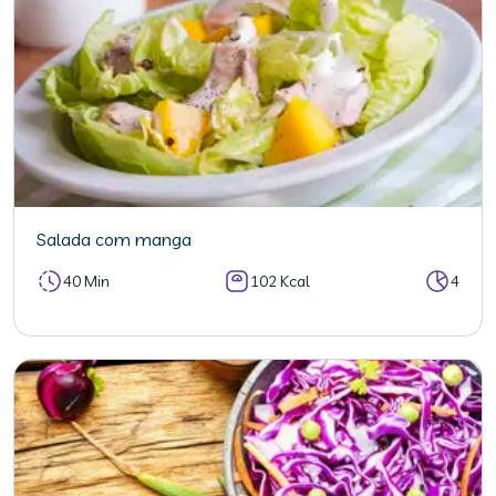
Salada com manga
40 Min
102 Kcal
4