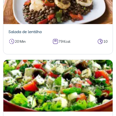
Salada de lentilha
20 Min
79 Kcal
10