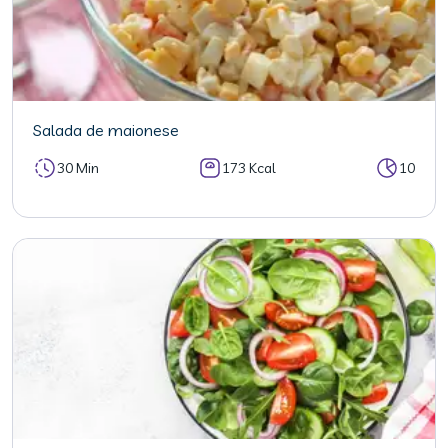
Salada de maionese
30 Min
173 Kcal
10