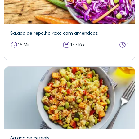
Salada de repolho roxo com amêndoas
15 Min
147 Kcal
4
Salada de cereais