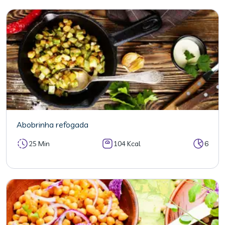
Abobrinha refogada
25 Min
104 Kcal
6