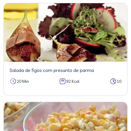
Salada de figos com presunto de parma
20 Min
92 Kcal
10