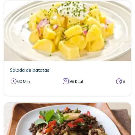
Salada de batatas
60 Min
99 Kcal
8