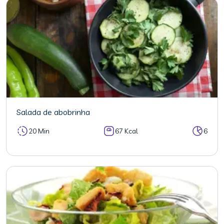
Salada de abobrinha
20 Min
67 Kcal
6