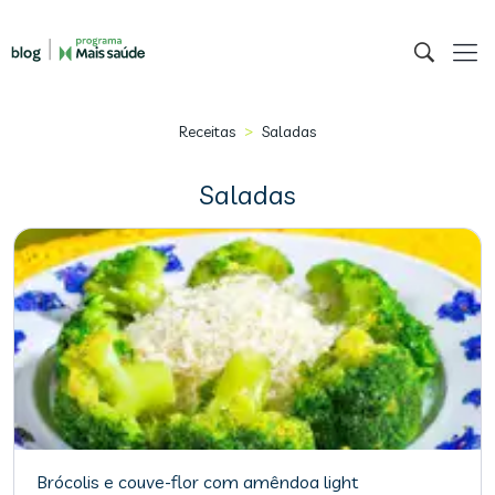
>
Receitas
Saladas
Saladas
Brócolis e couve-flor com amêndoa light