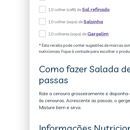
Sal refinado
1,0 colher (café) de
Salsinha
1,0 colher (sopa) de
Gergelim
2,0 colheres (sopa) de
* Esta receita pode conter sugestões de marcas so
nutricionais. Fique à vontade para escolher o produ
Como fazer Salada de
passas
Rale a cenoura grosseiramente e disponha 
às cenouras. Acrescente as passas, o gergeli
Misture bem e sirva.
Informações Nutricio