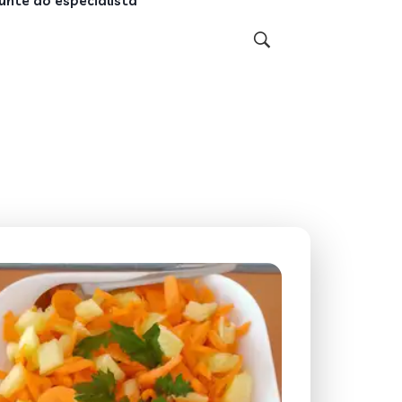
unte ao especialista