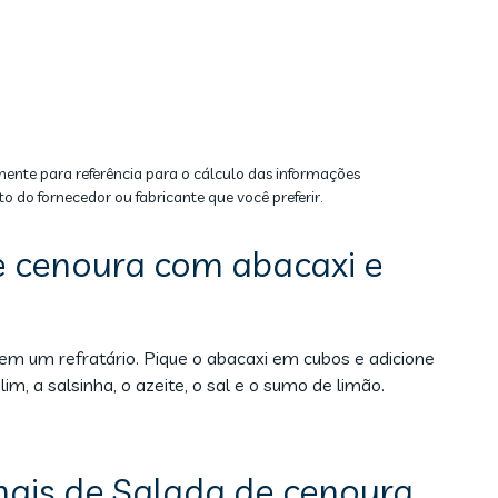
mente para referência para o cálculo das informações
to do fornecedor ou fabricante que você preferir.
 cenoura com abacaxi e
em um refratário. Pique o abacaxi em cubos e adicione
m, a salsinha, o azeite, o sal e o sumo de limão.
nais de Salada de cenoura