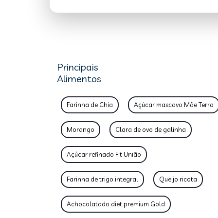
Principais
Alimentos
Farinha de Chia
Açúcar mascavo Mãe Terra
Morango
Clara de ovo de galinha
Açúcar refinado Fit União
Farinha de trigo integral
Queijo ricota
Achocolatado diet premium Gold