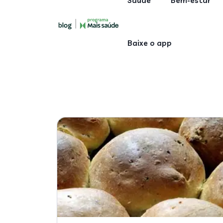
Saúde
Bem-estar
Baixe o app