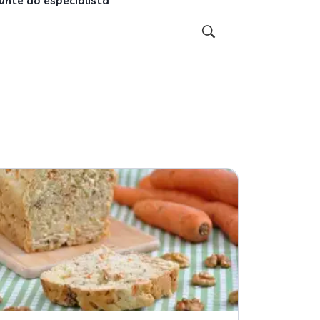
unte ao especialista