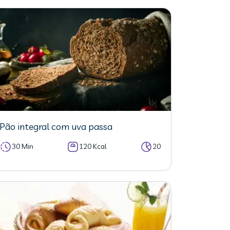
Pão integral com uva passa
30 Min
120 Kcal
20