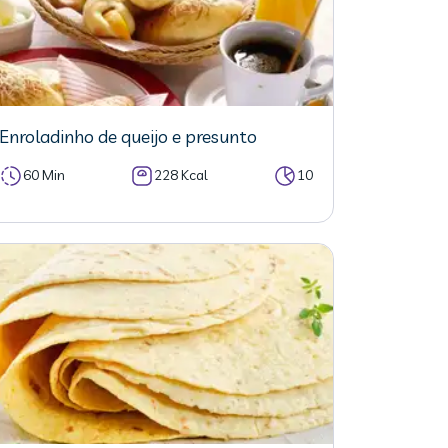
Enroladinho de queijo e presunto
60 Min
228 Kcal
10