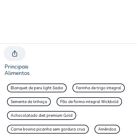
Principais
Alimentos
Blanquet de peru light Sadia
Farinha de trigo integral
Semente de linhaça
Pão de forma integral Wickbold
Achocolatado diet premium Gold
Carne bovina picanha sem gordura crua
Amêndoa