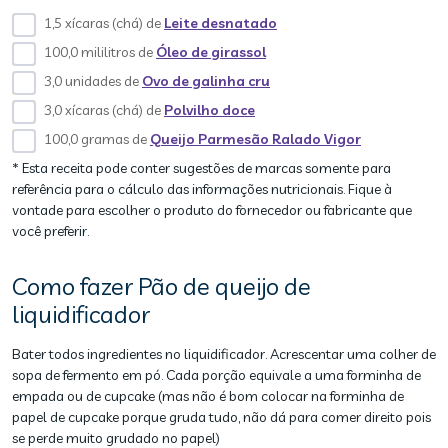
1,5 xícaras (chá) de
Leite desnatado
100,0 mililitros de
Óleo de girassol
3,0 unidades de
Ovo de galinha cru
3,0 xícaras (chá) de
Polvilho doce
100,0 gramas de
Queijo Parmesão Ralado Vigor
* Esta receita pode conter sugestões de marcas somente para
referência para o cálculo das informações nutricionais. Fique à
vontade para escolher o produto do fornecedor ou fabricante que
você preferir.
Como fazer Pão de queijo de
liquidificador
Bater todos ingredientes no liquidificador. Acrescentar uma colher de
sopa de fermento em pó. Cada porção equivale a uma forminha de
empada ou de cupcake (mas não é bom colocar na forminha de
papel de cupcake porque gruda tudo, não dá para comer direito pois
se perde muito grudado no papel)