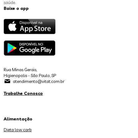
saúde.
Baixe o app
Rua Minas Gerais,
Higienopolis - São Paulo, SP
atendimento@vitat.com.br
Trabalhe Conosco
Alimentação
Dieta low carb