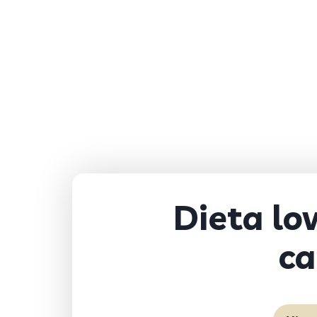
Dieta lo
ca