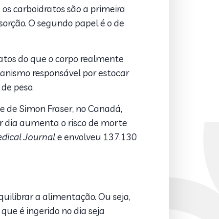
 os carboidratos são a primeira
orção. O segundo papel é o de
ratos do que o corpo realmente
canismo responsável por estocar
 de peso.
e de Simon Fraser, no Canadá,
or dia aumenta o risco de morte
edical Journal
e envolveu 137.130
uilibrar a alimentação. Ou seja,
ue é ingerido no dia seja