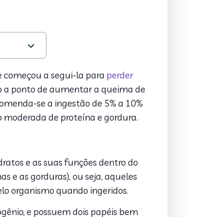
 começou a segui-la para
perder
ato a ponto de aumentar a queima de
recomenda-se a ingestão de 5% a 10%
ão moderada de proteína e gordura.
dratos e as suas funções dentro do
 e as gorduras), ou seja, aqueles
lo organismo quando ingeridos.
rogênio, e possuem dois papéis bem