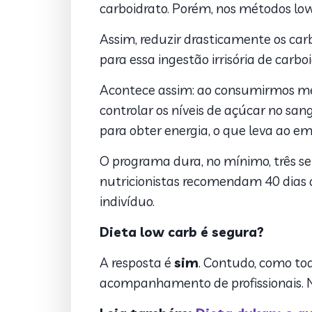
carboidrato. Porém, nos métodos lo
Assim, reduzir drasticamente os car
para essa ingestão irrisória de carbo
Acontece assim: ao consumirmos men
controlar os níveis de açúcar no sa
para obter energia, o que leva ao e
O programa dura, no mínimo, três s
nutricionistas recomendam 40 dias d
indivíduo.
Dieta low carb é segura?
A resposta é
sim
. Contudo, como tod
acompanhamento de profissionais. Nut