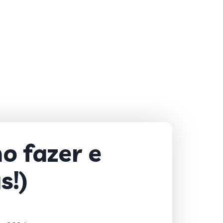
o fazer e
s!)