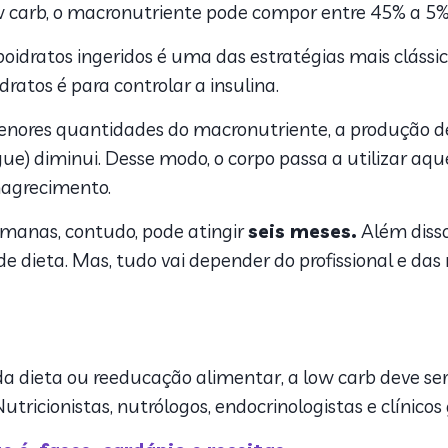
w carb, o macronutriente pode compor entre 45% a 5
boidratos ingeridos é uma das estratégias mais clássi
idratos é para controlar a insulina.
ores quantidades do macronutriente, a produção de 
ngue) diminui. Desse modo, o corpo passa a utilizar a
magrecimento.
emanas, contudo, pode atingir
seis meses.
Além disso
e dieta. Mas, tudo vai depender do profissional e das
a dieta ou reeducação alimentar, a low carb deve ser 
ricionistas, nutrólogos, endocrinologistas e clínicos 