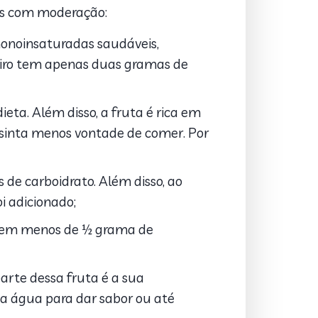
as com moderação:
monoinsaturadas saudáveis,
teiro tem apenas duas gramas de
eta. Além disso, a fruta é rica em
sinta menos vontade de comer. Por
de carboidrato. Além disso, ao
i adicionado;
 tem menos de ½ grama de
arte dessa fruta é a sua
na água para dar sabor ou até