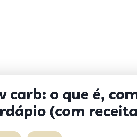
w carb: o que é, com
rdápio (com receita