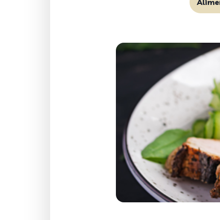
Alime