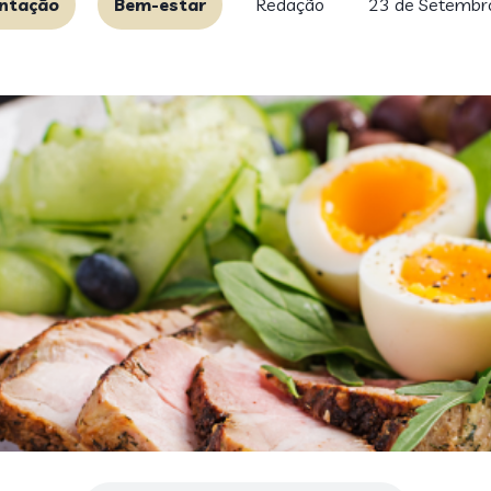
ntação
Bem-estar
Redação
23 de Setembr