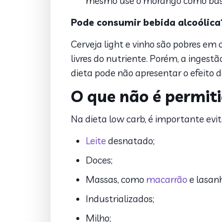
mesmo use o morango como bas
Pode consumir bebida alcoólica
Cerveja light e vinho são pobres em
livres do nutriente. Porém, a ingest
dieta pode não apresentar o efeito 
O que não é permiti
Na dieta low carb, é importante evi
Leite
desnatado;
Doces;
Massas, como
macarrão
e lasan
Industrializados;
Milho;