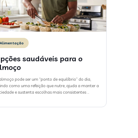
Alimentação
pções saudáveis para o
lmoço
almoço pode ser um “ponto de equilíbrio” do dia,
indo como uma refeição que nutre, ajuda a manter a
ciedade e sustenta escolhas mais consistentes
…