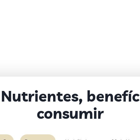
Nutrientes, benefíc
consumir