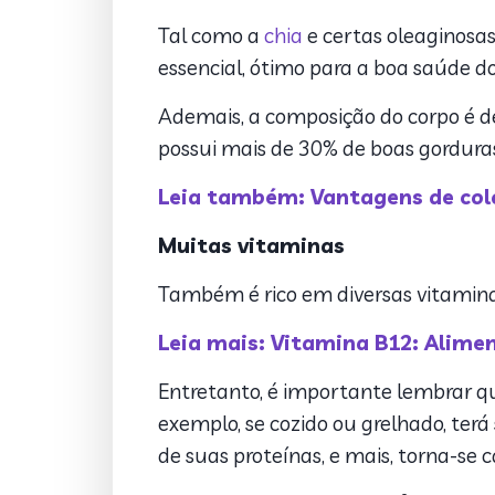
Tal como a
chia
e certas oleaginosa
essencial, ótimo para a boa saúde d
Ademais, a composição do corpo é d
possui mais de 30% de boas gordur
Leia também: Vantagens de colo
Muitas vitaminas
Também é rico em diversas vitaminas
Leia mais: Vitamina B12: Alimen
Entretanto, é importante lembrar qu
exemplo, se cozido ou grelhado, terá
de suas proteínas, e mais, torna-se c