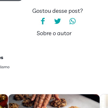
Gostou desse post?
Sobre o autor
es
alismo