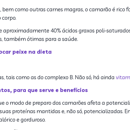
s, bem como outras carnes magras, o camarão é rico 
o corpo.
e aproximadamente 40% ácidos graxos poli-saturados
as, também ótimas para a saúde.
car peixe na dieta
, tais como as do complexo B. Não só, há ainda
vitam
tos, para que serve e benefícios
e o modo de preparo dos camarões afeta a potenciali
 suas proteínas mantidas e, não só, potencializadas. E
alórico e gorduroso.