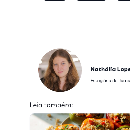
Nathália Lop
Estagiária de Jorn
Leia também: