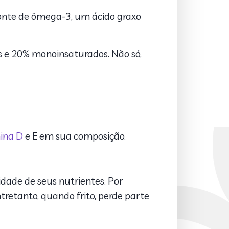
fonte de ômega-3, um ácido graxo
 e 20% monoinsaturados. Não só,
ina D
e E em sua composição.
dade de seus nutrientes. Por
ntretanto, quando frito, perde parte