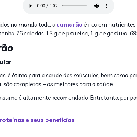
dos no mundo todo, o
camarão
é rico em nutrientes 
nha 76 calorias, 15 g de proteína, 1 g de gordura, 69
rão
ular
nas, é ótimo para a saúde dos músculos, bem como p
ui são completas – as melhores para a saúde.
onsumo é altamente recomendado. Entretanto, por possu
roteínas e seus benefícios