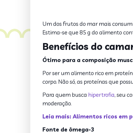
Um dos frutos do mar mais consumi
Estima-se que 85 g do alimento conte
Benefícios do cama
Ótimo para a composição musc
Por ser um alimento rico em proteí
corpo. Não só, as proteínas que poss
Para quem busca
hipertrofia
, seu c
moderação.
Leia mais: Alimentos ricos em p
Fonte de ômega-3