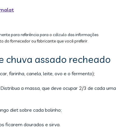
rmalat
mente para referência para o cálculo das informações
to do fornecedor ou fabricante que você preferir.
de chuva assado recheado
, farinha, canela, leite, ovo e o fermento);
Distribua a massa, que deve ocupar 2/3 de cada uma
ngo diet sobre cada bolinho;
os ficarem dourados e sirva.