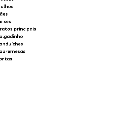
olhos
ães
eixes
ratos principais
algadinho
anduíches
obremesas
ortas