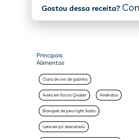
Com
Gostou dessa receita?
Principais
Alimentos
Clara de ovo de galinha
Aveia em flocos Quaker
Amêndoa
Blanquet de peru light Sadia
Leite em pó desnatado