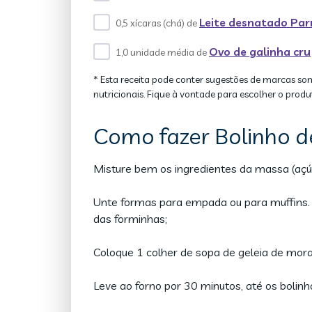
Leite desnatado Pa
0,5 xícaras (chá) de
Ovo de galinha cru
1,0 unidade média de
* Esta receita pode conter sugestões de marcas so
nutricionais. Fique à vontade para escolher o produ
Como fazer Bolinho 
Misture bem os ingredientes da massa (açúcar
Unte formas para empada ou para muffins. 
das forminhas;
Coloque 1 colher de sopa de geleia de mora
Leve ao forno por 30 minutos, até os bolinh