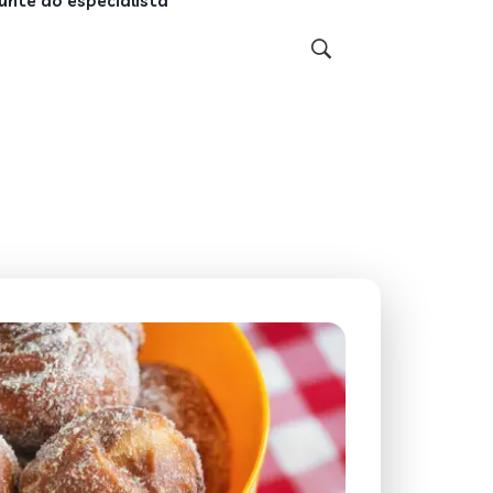
unte ao especialista