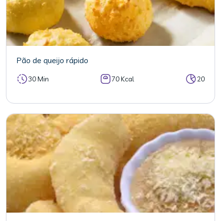
Pão de queijo rápido
30 Min
70 Kcal
20