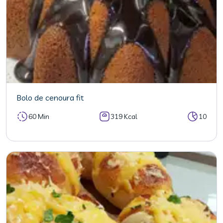
Bolo de cenoura fit
60 Min
319 Kcal
10