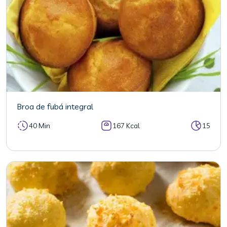
Broa de fubá integral
40 Min
167 Kcal
15