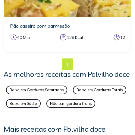
Pão caseiro com parmesão
40 Min
139 Kcal
12
1
As melhores receitas com Polvilho doce
Baixo em Gorduras Saturadas
Baixo em Gorduras Totais
Baixo em Sódio
Não tem gordura trans
Mais receitas com Polvilho doce