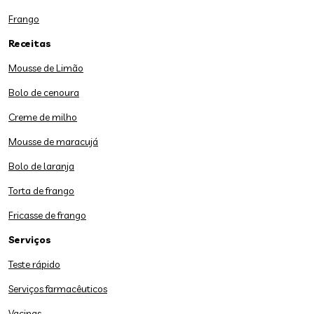
Frango
Receitas
Mousse de Limão
Bolo de cenoura
Creme de milho
Mousse de maracujá
Bolo de laranja
Torta de frango
Fricasse de frango
Serviços
Teste rápido
Serviços farmacêuticos
Vacinas