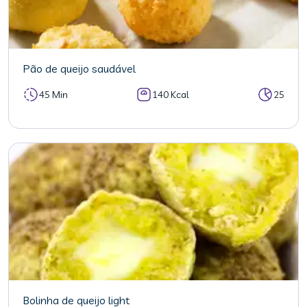
Pão de queijo saudável
45 Min
140 Kcal
25
Bolinha de queijo light