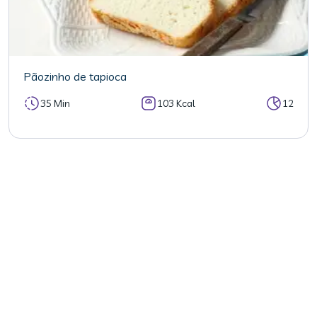
Pãozinho de tapioca
35 Min
103 Kcal
12