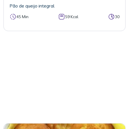
Pão de queijo integral
45 Min
59 Kcal
30