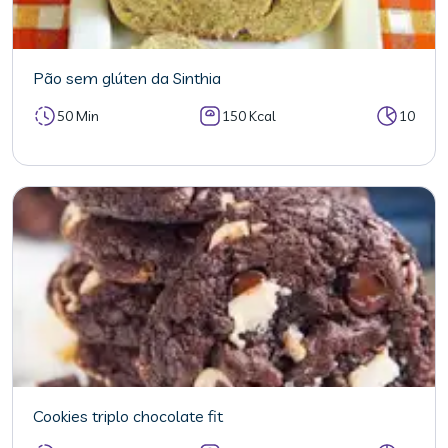
Pão sem glúten da Sinthia
50 Min
150 Kcal
10
Cookies triplo chocolate fit