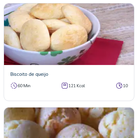
Biscoito de queijo
60 Min
121 Kcal
10