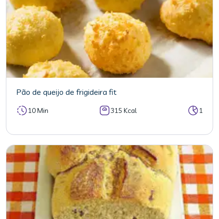
Pão de queijo de frigideira fit
10 Min
315 Kcal
1