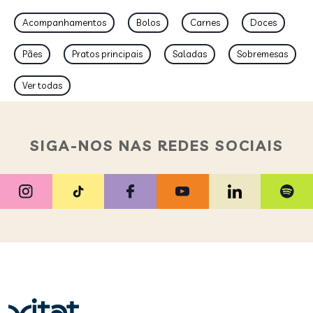
Acompanhamentos
Bolos
Carnes
Doces
Pães
Pratos principais
Saladas
Sobremesas
Ver todas
SIGA-NOS NAS REDES SOCIAIS