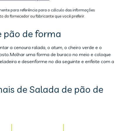
mente para referência para o cálculo das informações
to do fornecedor ou fabricante que você preferir.
e pão de forma
tar a cenoura ralada, o atum, o cheiro verde e o
gosto.Molhar uma forma de buraco no meio e coloque
ladeira e desenforme no dia seguinte e enfeite com a
nais de Salada de pão de