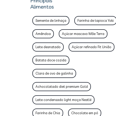
Principais
Alimentos
Semente de linhaça
Farinha de tapioca Yoki
Amêndoa
Açúcar mascavo Mãe Terra
Leite desnatado
Açúcar refinado Fit União
Batata doce cozida
Clara de ovo de galinha
Achocolatado diet premium Gold
Leite condensado light moça Nestlé
Farinha de Chia
Chocolate em pó