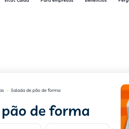
Vitat Cuida
Para empresas
Benefícios
Perg
as
Salada de pão de forma
>
 pão de forma