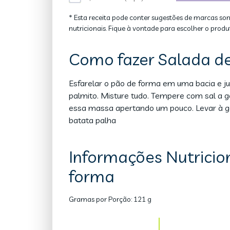
* Esta receita pode conter sugestões de marcas so
nutricionais. Fique à vontade para escolher o produ
Como fazer Salada d
Esfarelar o pão de forma em uma bacia e jun
palmito. Misture tudo. Tempere com sal a 
essa massa apertando um pouco. Levar à ge
batata palha
Informações Nutricio
forma
Gramas por Porção:
121 g