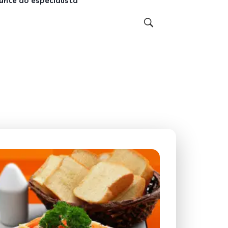
unte ao especialista