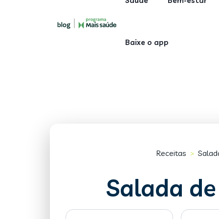
Saúde
Bem-estar
Baixe o app
Receitas
Salad
>
Salada de