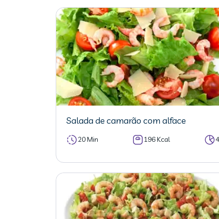
Salada de camarão com alface
20 Min
196 Kcal