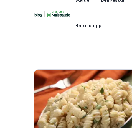
Saúde
Bem-estar
Baixe o app