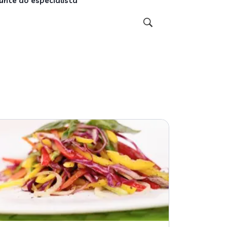
unte ao especialista