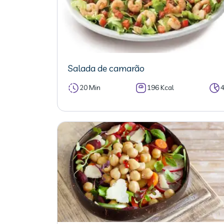
Salada de camarão
20 Min
196 Kcal