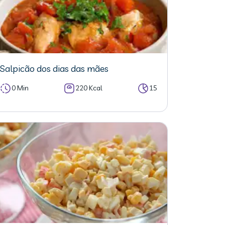
Salpicão dos dias das mães
0 Min
220 Kcal
15