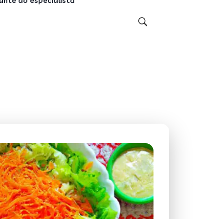
unte ao especialista