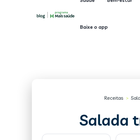
Saúde
Bem-estar
Baixe o app
Receitas
Sal
>
Salada t