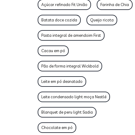
Açúcar refinado Fit União
Farinha de Chia
Batata doce cozida
Queijo ricota
Pasta integral de amendoim First
Cacau em pó
Pão de forma integral Wickbold
Leite em pó desnatado
Leite condensado light moça Nestlé
Blanquet de peru light Sadia
Chocolate em pó