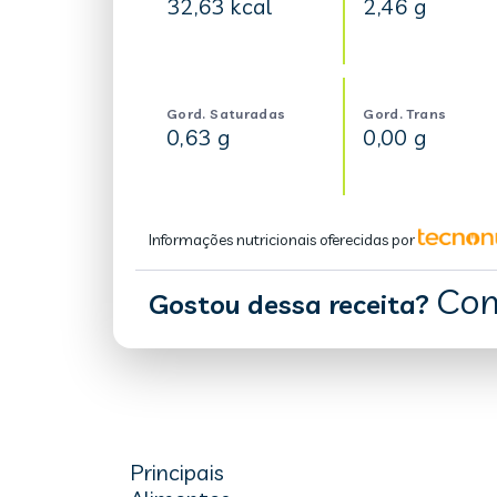
32,63 kcal
2,46 g
Gord. Saturadas
Gord. Trans
0,63 g
0,00 g
Informações nutricionais oferecidas por
Com
Gostou dessa receita?
Principais