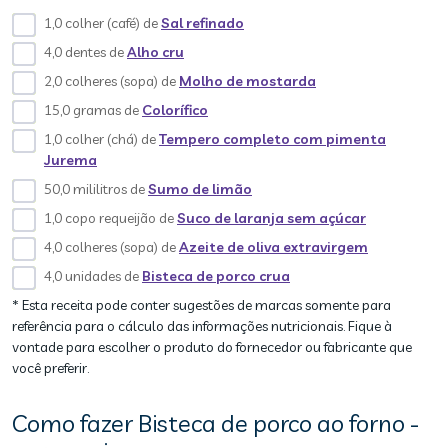
1,0 colher (café) de
Sal refinado
4,0 dentes de
Alho cru
2,0 colheres (sopa) de
Molho de mostarda
15,0 gramas de
Colorífico
1,0 colher (chá) de
Tempero completo com pimenta
Jurema
50,0 mililitros de
Sumo de limão
1,0 copo requeijão de
Suco de laranja sem açúcar
4,0 colheres (sopa) de
Azeite de oliva extravirgem
4,0 unidades de
Bisteca de porco crua
* Esta receita pode conter sugestões de marcas somente para
referência para o cálculo das informações nutricionais. Fique à
vontade para escolher o produto do fornecedor ou fabricante que
você preferir.
Como fazer Bisteca de porco ao forno -