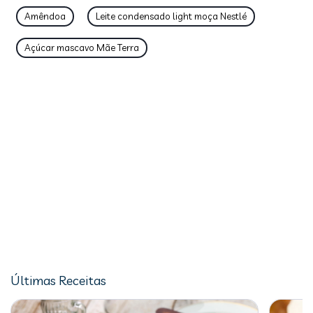
Amêndoa
Leite condensado light moça Nestlé
Açúcar mascavo Mãe Terra
Últimas Receitas