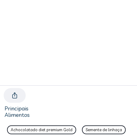
Principais
Alimentos
Achocolatado diet premium Gold
Semente de linhaça