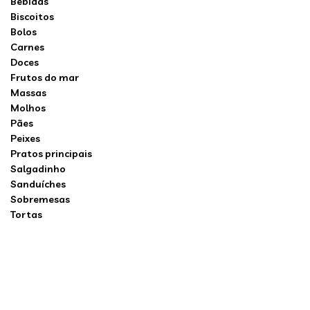
Bebidas
Biscoitos
Bolos
Carnes
Doces
Frutos do mar
Massas
Molhos
Pães
Peixes
Pratos principais
Salgadinho
Sanduíches
Sobremesas
Tortas