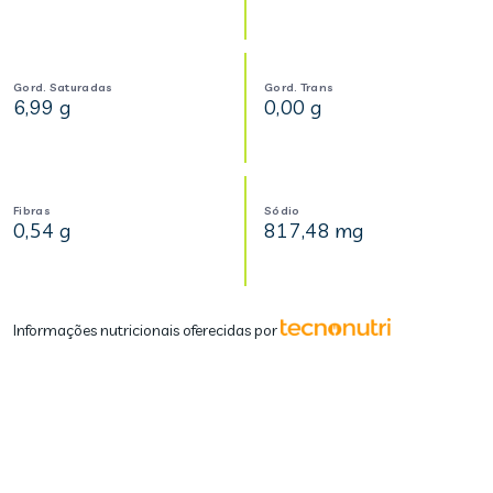
Gord. Saturadas
Gord. Trans
6,99 g
0,00 g
Fibras
Sódio
0,54 g
817,48 mg
Informações nutricionais oferecidas por