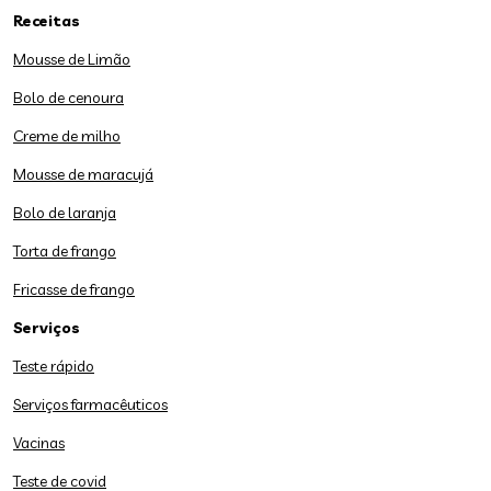
Receitas
Mousse de Limão
Bolo de cenoura
Creme de milho
Mousse de maracujá
Bolo de laranja
Torta de frango
Fricasse de frango
Serviços
Teste rápido
Serviços farmacêuticos
Vacinas
Teste de covid