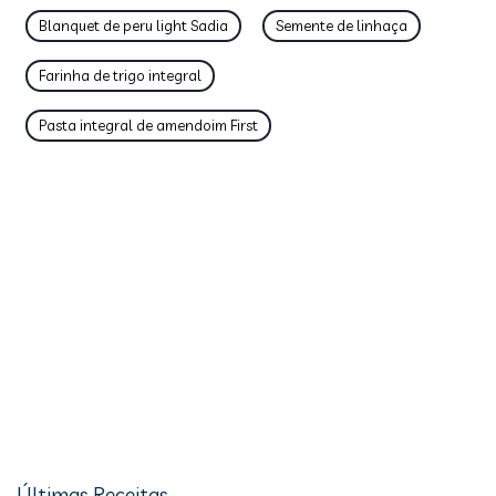
Blanquet de peru light Sadia
Semente de linhaça
Farinha de trigo integral
Pasta integral de amendoim First
Últimas Receitas