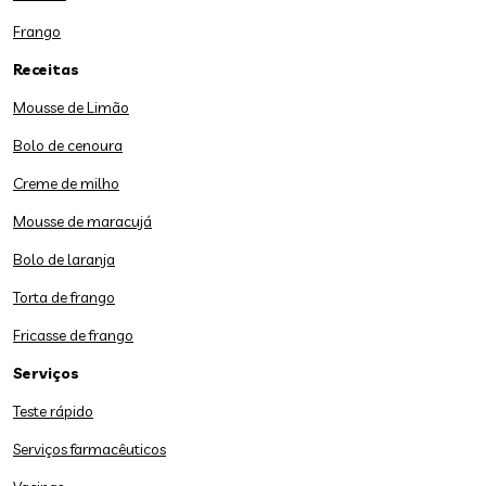
Frango
Receitas
Mousse de Limão
Bolo de cenoura
Creme de milho
Mousse de maracujá
Bolo de laranja
Torta de frango
Fricasse de frango
Serviços
Teste rápido
Serviços farmacêuticos