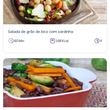
Salada de grão de bico com sardinha
60 Min
168 Kcal
4