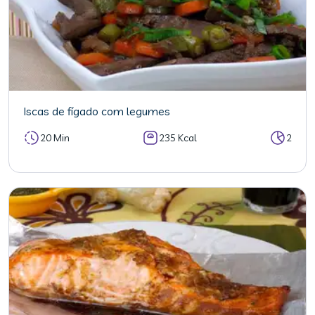
Iscas de fígado com legumes
20 Min
235 Kcal
2