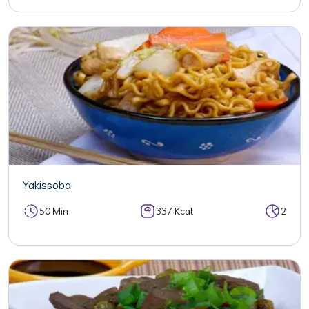
Yakissoba
50 Min
337 Kcal
2