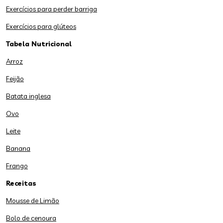
Exercícios para perder barriga
Exercícios para glúteos
Tabela Nutricional
Arroz
Feijão
Batata inglesa
Ovo
Leite
Banana
Frango
Receitas
Mousse de Limão
Bolo de cenoura