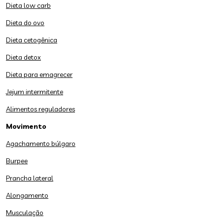
Dieta low carb
Dieta do ovo
Dieta cetogênica
Dieta detox
Dieta para emagrecer
Jejum intermitente
Alimentos reguladores
Movimento
Agachamento búlgaro
Burpee
Prancha lateral
Alongamento
Musculação