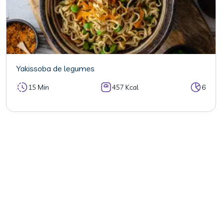
Yakissoba de legumes
15 Min
457 Kcal
6