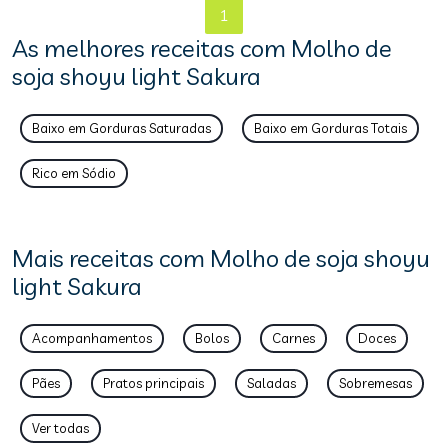
1
As melhores receitas com Molho de
soja shoyu light Sakura
Baixo em Gorduras Saturadas
Baixo em Gorduras Totais
Rico em Sódio
Mais receitas com Molho de soja shoyu
light Sakura
Acompanhamentos
Bolos
Carnes
Doces
Pães
Pratos principais
Saladas
Sobremesas
Ver todas