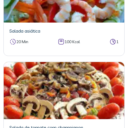
Salada asiática
20 Min
100 Kcal
1
Salada de tomate com champignon