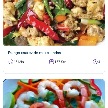
Frango xadrez de micro-ondas
15 Min
187 Kcal
3