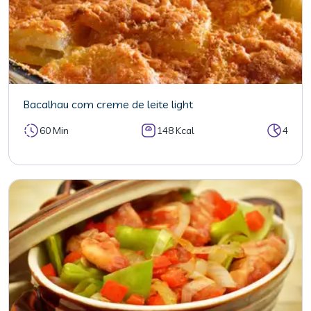
Bacalhau com creme de leite light
60 Min
148 Kcal
4