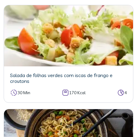
Salada de folhas verdes com iscas de frango e
croutons
30 Min
170 Kcal
4