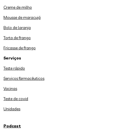
Creme de milho
Mousse de maracujá
Bolo de laranja
Torta de frango
Fricasse de frango
Serviços
Teste rápido
Serviços farmacêuticos
Vacinas
Teste de covid
Unidades
Podcast