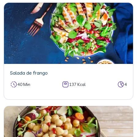
Salada de frango
40 Min
137 Kcal
4