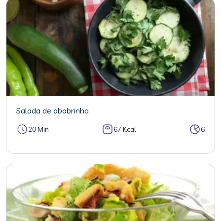
Salada de abobrinha
20 Min
67 Kcal
6