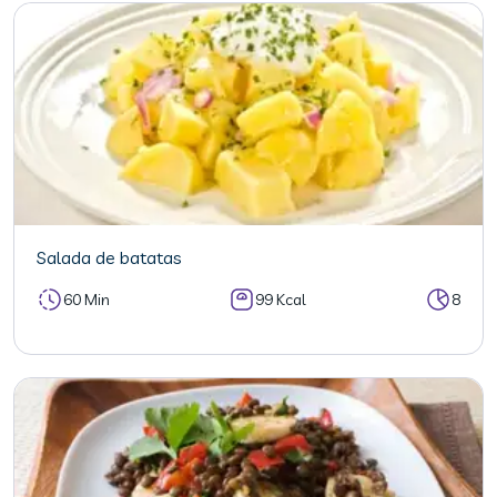
Salada de batatas
60 Min
99 Kcal
8