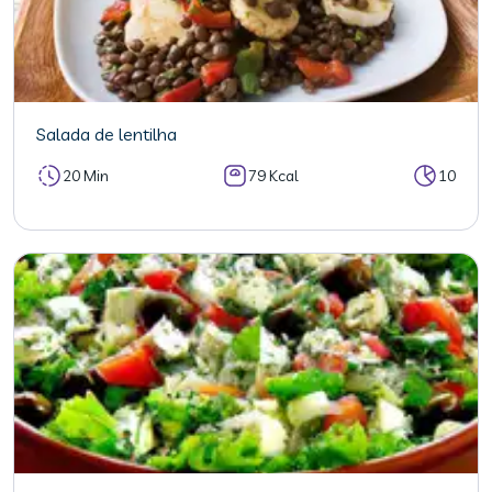
Salada de lentilha
20 Min
79 Kcal
10