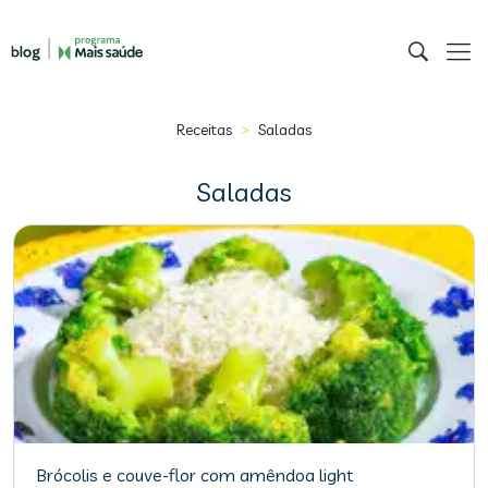
>
Receitas
Saladas
Saladas
Brócolis e couve-flor com amêndoa light