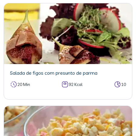
Salada de figos com presunto de parma
20 Min
92 Kcal
10