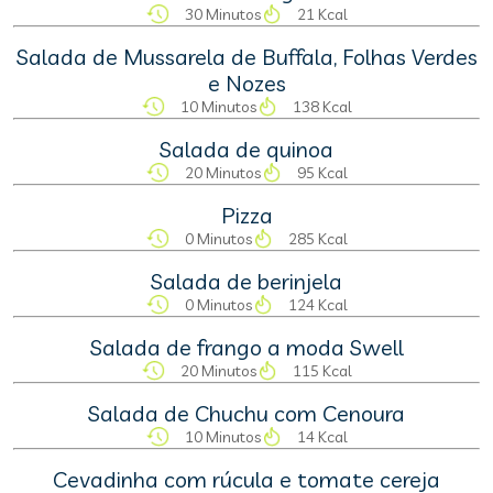
30 Minutos
21 Kcal
Salada de Mussarela de Buffala, Folhas Verdes
e Nozes
10 Minutos
138 Kcal
Salada de quinoa
20 Minutos
95 Kcal
Pizza
0 Minutos
285 Kcal
Salada de berinjela
0 Minutos
124 Kcal
Salada de frango a moda Swell
20 Minutos
115 Kcal
Salada de Chuchu com Cenoura
10 Minutos
14 Kcal
Cevadinha com rúcula e tomate cereja