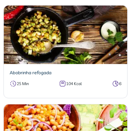
Abobrinha refogada
25 Min
104 Kcal
6