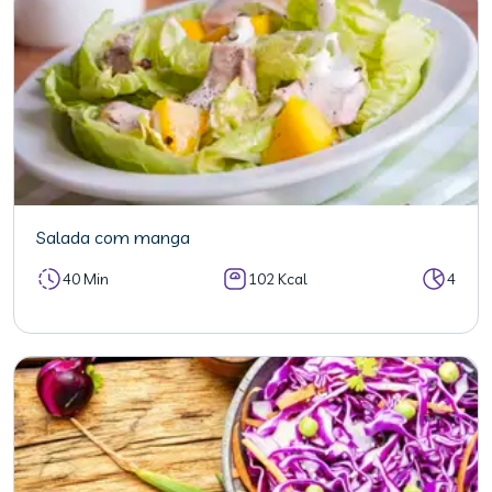
Salada com manga
40 Min
102 Kcal
4