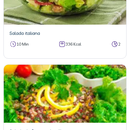
Salada italiana
10 Min
336 Kcal
2