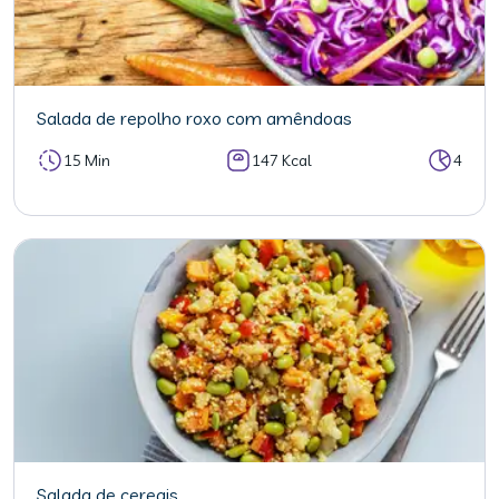
Salada de repolho roxo com amêndoas
15 Min
147 Kcal
4
Salada de cereais