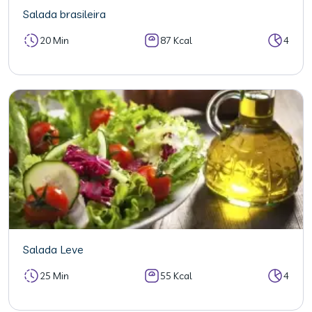
Salada brasileira
20 Min
87 Kcal
4
Salada Leve
25 Min
55 Kcal
4