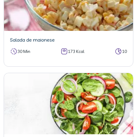
Salada de maionese
30 Min
173 Kcal
10