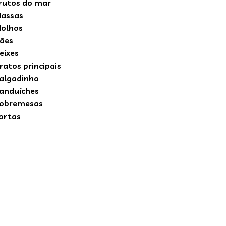
rutos do mar
assas
olhos
ães
eixes
ratos principais
algadinho
anduíches
obremesas
ortas