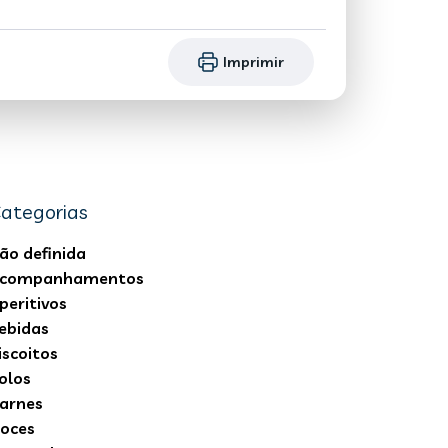
Imprimir
ategorias
ão definida
companhamentos
peritivos
ebidas
iscoitos
olos
arnes
oces