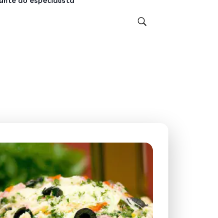
unte ao especialista