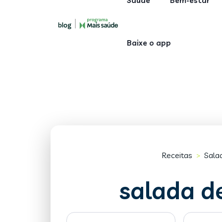
Saúde
Bem-estar
Baixe o app
Receitas
Sala
>
salada d