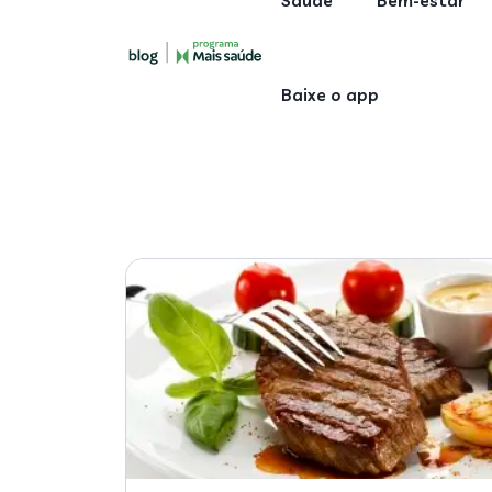
Saúde
Bem-estar
Baixe o app