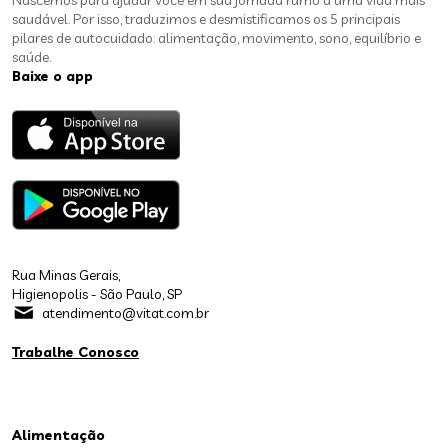
Nascemos para ajudar você em sua jornada rumo a uma vida mais
saudável. Por isso, traduzimos e desmistificamos os 5 principais
pilares de autocuidado: alimentação, movimento, sono, equilíbrio e
saúde.
Baixe o app
Rua Minas Gerais,
Higienopolis - São Paulo, SP
atendimento@vitat.com.br
Trabalhe Conosco
Alimentação