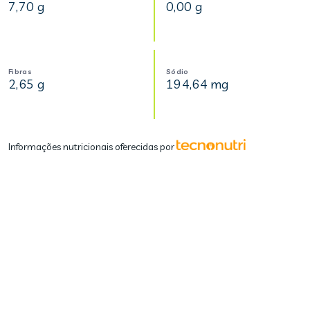
7,70 g
0,00 g
Fibras
Sódio
2,65 g
194,64 mg
Informações nutricionais oferecidas por