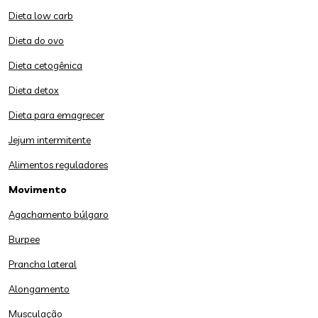
Dieta low carb
Dieta do ovo
Dieta cetogênica
Dieta detox
Dieta para emagrecer
Jejum intermitente
Alimentos reguladores
Movimento
Agachamento búlgaro
Burpee
Prancha lateral
Alongamento
Musculação