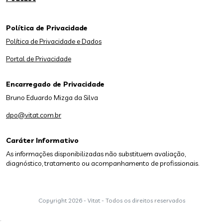
Política de Privacidade
Política de Privacidade e Dados
Portal de Privacidade
Encarregado de Privacidade
Bruno Eduardo Mizga da Silva
dpo@vitat.com.br
Caráter Informativo
As informações disponibilizadas não substituem avaliação,
diagnóstico, tratamento ou acompanhamento de profissionais.
Copyright
2026 - Vitat - Todos os direitos reservados
;