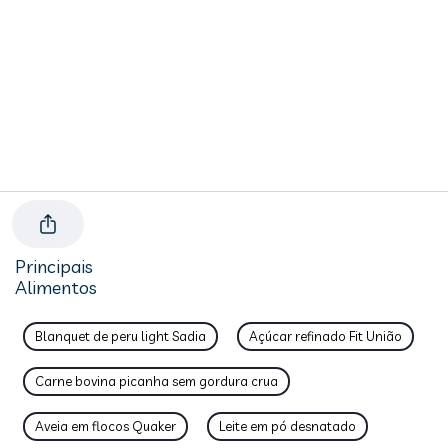
Principais
Alimentos
Blanquet de peru light Sadia
Açúcar refinado Fit União
Carne bovina picanha sem gordura crua
Aveia em flocos Quaker
Leite em pó desnatado