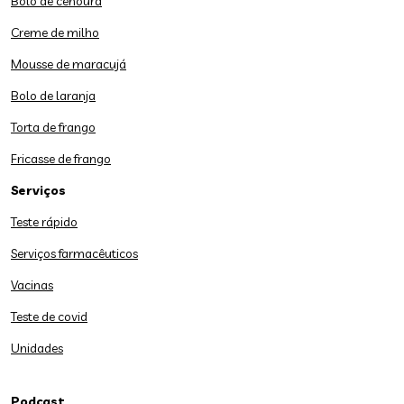
Bolo de cenoura
Creme de milho
Mousse de maracujá
Bolo de laranja
Torta de frango
Fricasse de frango
Serviços
Teste rápido
Serviços farmacêuticos
Vacinas
Teste de covid
Unidades
Podcast