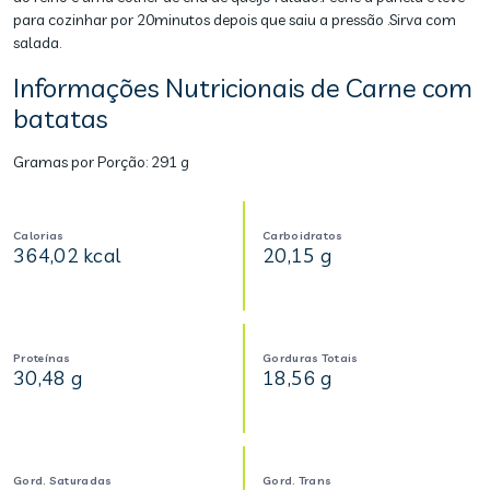
para cozinhar por 20minutos depois que saiu a pressão .Sirva com
salada.
Informações Nutricionais de Carne com
batatas
Gramas por Porção:
291 g
Calorias
Carboidratos
364,02 kcal
20,15 g
Proteínas
Gorduras Totais
30,48 g
18,56 g
Gord. Saturadas
Gord. Trans