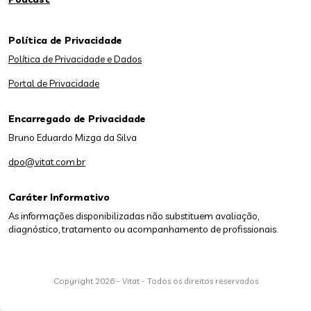
Política de Privacidade
Política de Privacidade e Dados
Portal de Privacidade
Encarregado de Privacidade
Bruno Eduardo Mizga da Silva
dpo@vitat.com.br
Caráter Informativo
As informações disponibilizadas não substituem avaliação,
diagnóstico, tratamento ou acompanhamento de profissionais.
Copyright
2026 - Vitat - Todos os direitos reservados
;