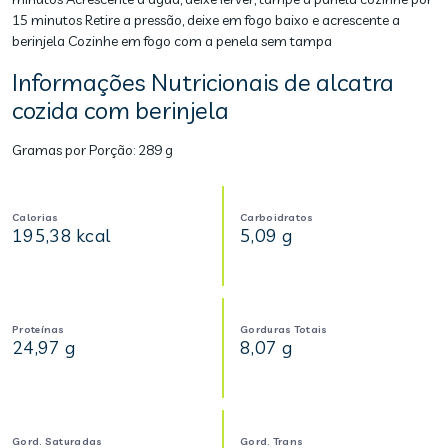
15 minutos Retire a pressão, deixe em fogo baixo e acrescente a
berinjela Cozinhe em fogo com a penela sem tampa
Informações Nutricionais de alcatra
cozida com berinjela
Gramas por Porção:
289 g
Calorias
Carboidratos
195,38 kcal
5,09 g
Proteínas
Gorduras Totais
24,97 g
8,07 g
Gord. Saturadas
Gord. Trans