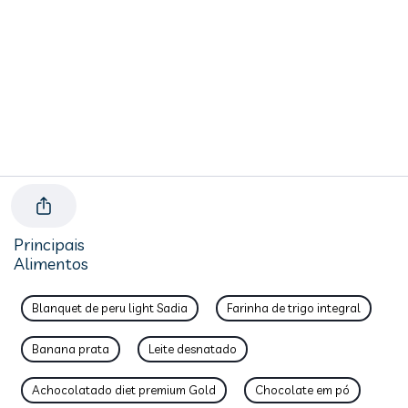
Principais
Alimentos
Blanquet de peru light Sadia
Farinha de trigo integral
Banana prata
Leite desnatado
Achocolatado diet premium Gold
Chocolate em pó