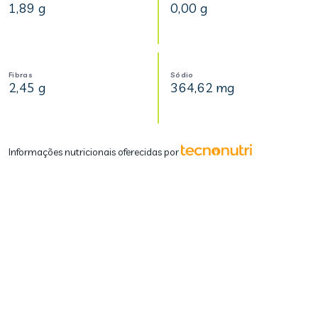
1,89 g
0,00 g
Fibras
Sódio
2,45 g
364,62 mg
Informações nutricionais oferecidas por