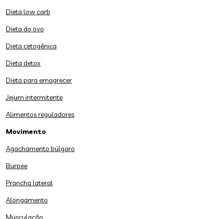
Dieta low carb
Dieta do ovo
Dieta cetogênica
Dieta detox
Dieta para emagrecer
Jejum intermitente
Alimentos reguladores
Movimento
Agachamento búlgaro
Burpee
Prancha lateral
Alongamento
Musculação