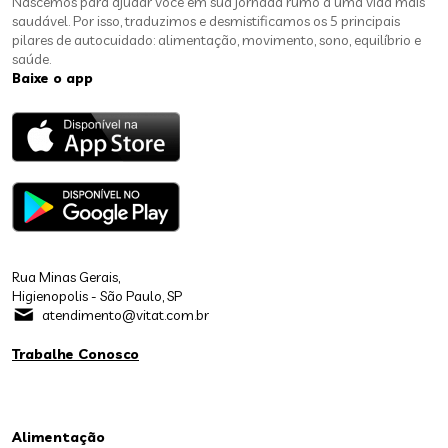
Nascemos para ajudar você em sua jornada rumo a uma vida mais
saudável. Por isso, traduzimos e desmistificamos os 5 principais
pilares de autocuidado: alimentação, movimento, sono, equilíbrio e
saúde.
Baixe o app
Rua Minas Gerais,
Higienopolis - São Paulo, SP
atendimento@vitat.com.br
Trabalhe Conosco
Alimentação