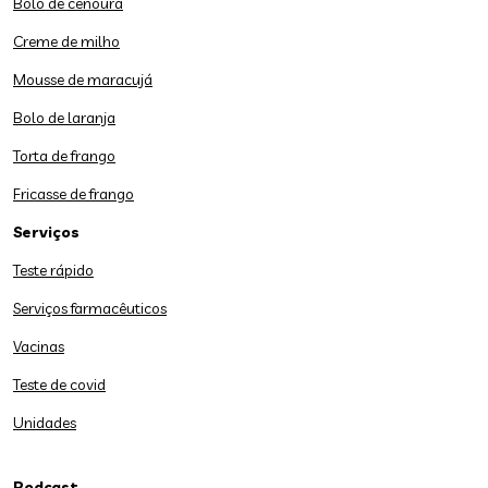
Bolo de cenoura
Creme de milho
Mousse de maracujá
Bolo de laranja
Torta de frango
Fricasse de frango
Serviços
Teste rápido
Serviços farmacêuticos
Vacinas
Teste de covid
Unidades
Podcast