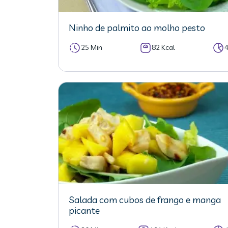
Ninho de palmito ao molho pesto
25 Min
82 Kcal
Salada com cubos de frango e manga
picante