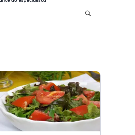
unte ao especialista