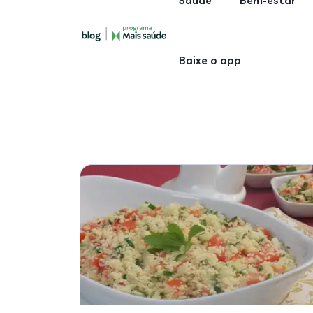
Saúde
Bem-estar
Baixe o app