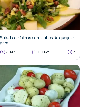
Salada de folhas com cubos de queijo e
pera
20 Min
151 Kcal
2