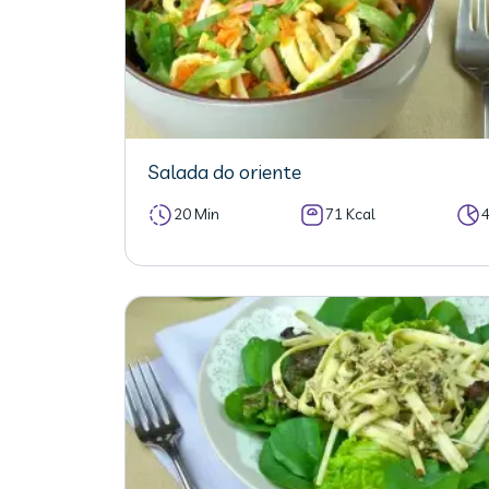
Salada do oriente
20 Min
71 Kcal