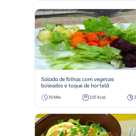
Salada de folhas com vegetais
boleados e toque de hortelã
30 Min
105 Kcal