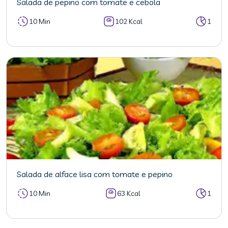
Salada de pepino com tomate e cebola
10 Min
102 Kcal
1
Salada de alface lisa com tomate e pepino
10 Min
63 Kcal
1