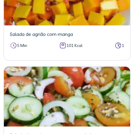
Salada de agrião com manga
5 Min
101 Kcal
1