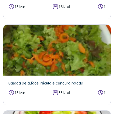
15 Min
16 Kcal
1
Salada de alface, rúcula e cenoura ralada
15 Min
33 Kcal
1