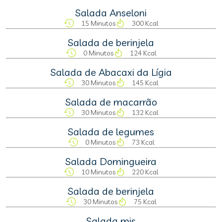
Salada Anseloni
15 Minutos
300 Kcal
Salada de berinjela
0 Minutos
124 Kcal
Salada de Abacaxi da Lígia
30 Minutos
145 Kcal
Salada de macarrão
30 Minutos
132 Kcal
Salada de legumes
0 Minutos
73 Kcal
Salada Domingueira
10 Minutos
220 Kcal
Salada de berinjela
30 Minutos
75 Kcal
Salada mis