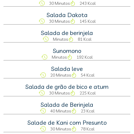
30 Minutos
243 Kcal
Salada Dakota
30 Minutos
145 Kcal
Salada de berinjela
Minutos
81 Kcal
Sunomono
Minutos
192 Kcal
Salada leve
20 Minutos
54 Kcal
Salada de grão de bico e atum
30 Minutos
225 Kcal
Salada de Berinjela
40 Minutos
23 Kcal
Salade de Kani com Presunto
30 Minutos
78 Kcal