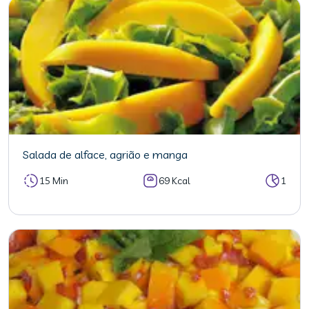
Salada de alface, agrião e manga
15 Min
69 Kcal
1