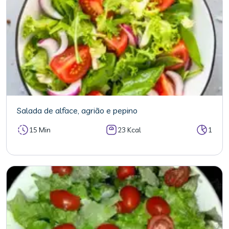
Salada de alface, agrião e pepino
15 Min
23 Kcal
1