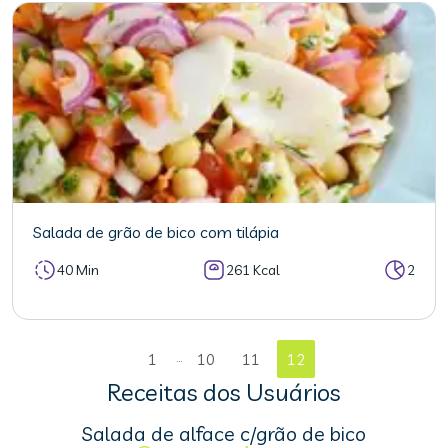
Salada de grão de bico com tilápia
40 Min
261 Kcal
2
...
1
10
11
12
Receitas dos Usuários
Salada de alface c/grão de bico