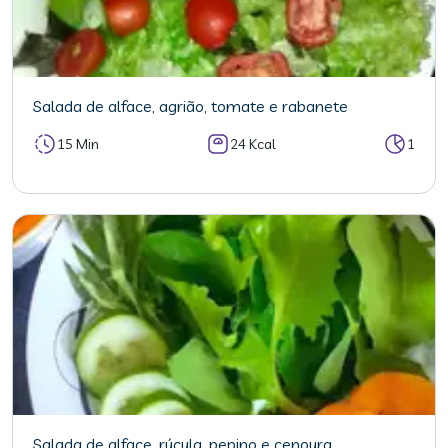
Salada de alface, agrião, tomate e rabanete
15 Min
24 Kcal
1
Salada de alface, rúcula, pepino e cenoura