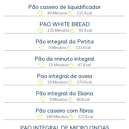
Pão caseiro de liquidificador
40 Minutos
115 Kcal
PAO WHITE BREAD
135 Minutos
91 Kcal
Pão integral da Petita
0 Minutos
131 Kcal
Pão de minuto integral
15 Minutos
47 Kcal
Pao integral de aveia
30 Minutos
170 Kcal
Pão integral da Eliana
0 Minutos
60 Kcal
Pão caseiro com fibras
180 Minutos
232 Kcal
PAO INTEGRAL DE MICRO ONDAS