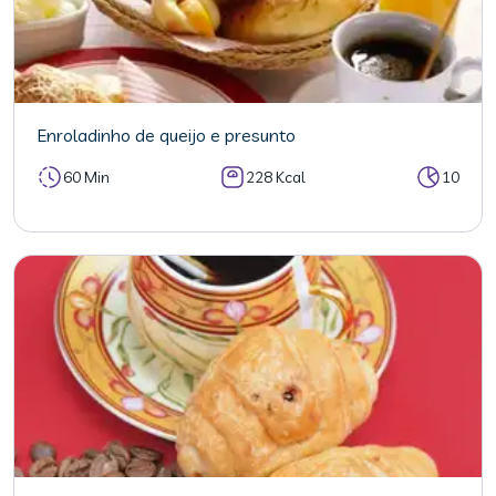
Enroladinho de queijo e presunto
60 Min
228 Kcal
10