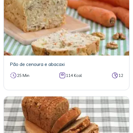
Pão de cenoura e abacaxi
25 Min
114 Kcal
12