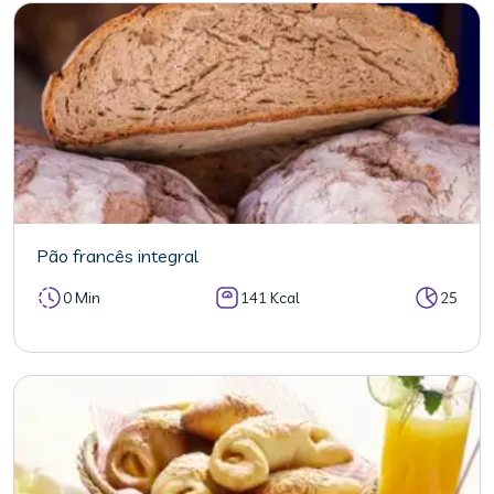
Pão francês integral
0 Min
141 Kcal
25