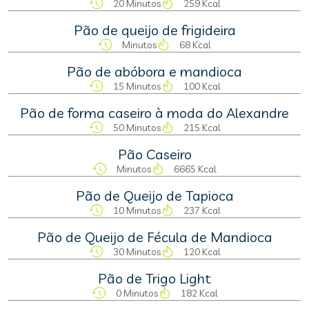
20 Minutos
259 Kcal
Pão de queijo de frigideira
Minutos
68 Kcal
Pão de abóbora e mandioca
15 Minutos
100 Kcal
Pão de forma caseiro à moda do Alexandre
50 Minutos
215 Kcal
Pão Caseiro
Minutos
6665 Kcal
Pão de Queijo de Tapioca
10 Minutos
237 Kcal
Pão de Queijo de Fécula de Mandioca
30 Minutos
120 Kcal
Pão de Trigo Light
0 Minutos
182 Kcal