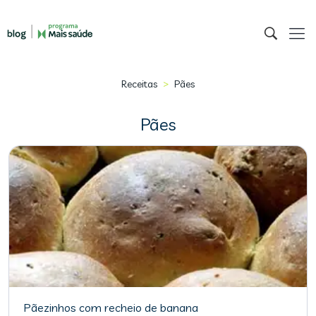
>
Receitas
Pães
Pães
Pãezinhos com recheio de banana