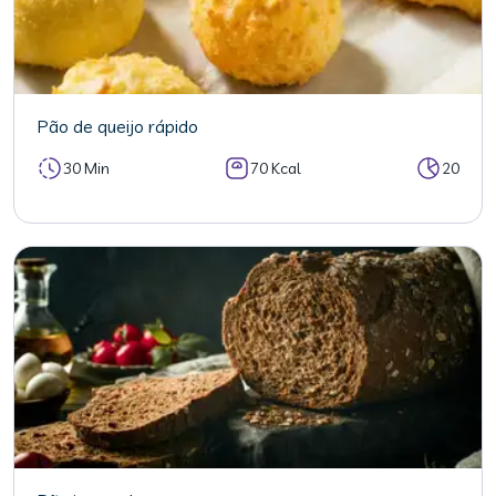
Pão de queijo rápido
30 Min
70 Kcal
20