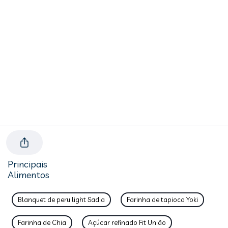
Principais
Alimentos
Blanquet de peru light Sadia
Farinha de tapioca Yoki
Farinha de Chia
Açúcar refinado Fit União