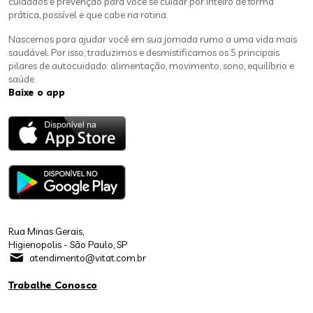
cuidados e prevenção para você se cuidar por inteiro de forma
prática, possível e que cabe na rotina.
Nascemos para ajudar você em sua jornada rumo a uma vida mais
saudável. Por isso, traduzimos e desmistificamos os 5 principais
pilares de autocuidado: alimentação, movimento, sono, equilíbrio e
saúde.
Baixe o app
Rua Minas Gerais,
Higienopolis - São Paulo, SP
atendimento@vitat.com.br
Trabalhe Conosco