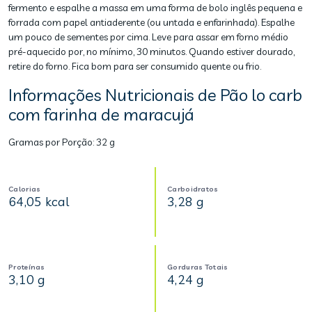
fermento e espalhe a massa em uma forma de bolo inglês pequena e
forrada com papel antiaderente (ou untada e enfarinhada). Espalhe
um pouco de sementes por cima. Leve para assar em forno médio
pré-aquecido por, no mínimo, 30 minutos. Quando estiver dourado,
retire do forno. Fica bom para ser consumido quente ou frio.
Informações Nutricionais de Pão lo carb
com farinha de maracujá
Gramas por Porção:
32 g
Calorias
Carboidratos
64,05 kcal
3,28 g
Proteínas
Gorduras Totais
3,10 g
4,24 g