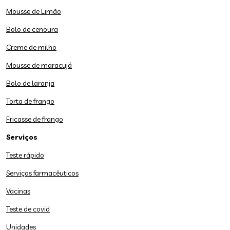
Mousse de Limão
Bolo de cenoura
Creme de milho
Mousse de maracujá
Bolo de laranja
Torta de frango
Fricasse de frango
Serviços
Teste rápido
Serviços farmacêuticos
Vacinas
Teste de covid
Unidades