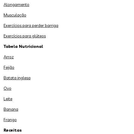
Alongamento
Musculação
Exercícios para perder barriga
Exercícios para glúteos
Tabela Nutricional
Arroz
Feijão
Batata inglesa
Ovo
Leite
Banana
Frango
Receitas