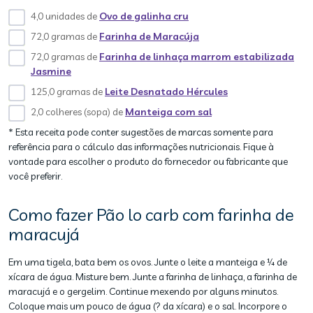
4,0 unidades de
Ovo de galinha cru
72,0 gramas de
Farinha de Maracúja
72,0 gramas de
Farinha de linhaça marrom estabilizada
Jasmine
125,0 gramas de
Leite Desnatado Hércules
2,0 colheres (sopa) de
Manteiga com sal
* Esta receita pode conter sugestões de marcas somente para
referência para o cálculo das informações nutricionais. Fique à
vontade para escolher o produto do fornecedor ou fabricante que
você preferir.
Como fazer Pão lo carb com farinha de
maracujá
Em uma tigela, bata bem os ovos. Junte o leite a manteiga e ¼ de
xícara de água. Misture bem. Junte a farinha de linhaça, a farinha de
maracujá e o gergelim. Continue mexendo por alguns minutos.
Coloque mais um pouco de água (? da xícara) e o sal. Incorpore o