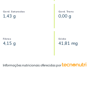
Gord. Saturadas
Gord. Trans
1,43 g
0,00 g
Fibras
Sódio
4,15 g
41,81 mg
Informações nutricionais oferecidas por