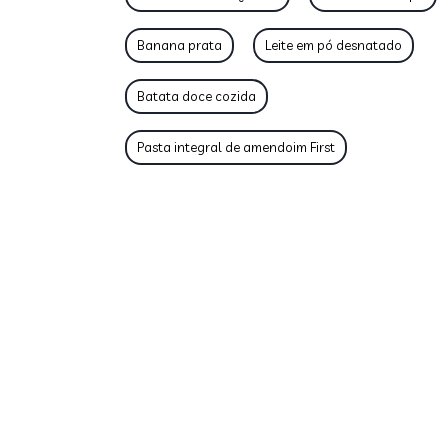
Banana prata
Leite em pó desnatado
Batata doce cozida
Pasta integral de amendoim First