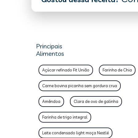
Principais
Alimentos
Açúcar refinado Fit União
Farinha de Chia
Carne bovina picanha sem gordura crua
Amêndoa
Clara de ovo de galinha
Farinha de trigo integral
Leite condensado light moça Nestlé