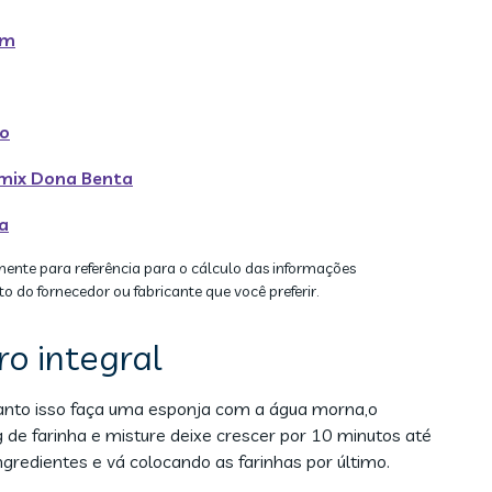
um
do
rmix Dona Benta
a
mente para referência para o cálculo das informações
to do fornecedor ou fabricante que você preferir.
o integral
quanto isso faça uma esponja com a água morna,o
 de farinha e misture deixe crescer por 10 minutos até
gredientes e vá colocando as farinhas por último.