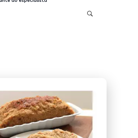
unte ao especialista