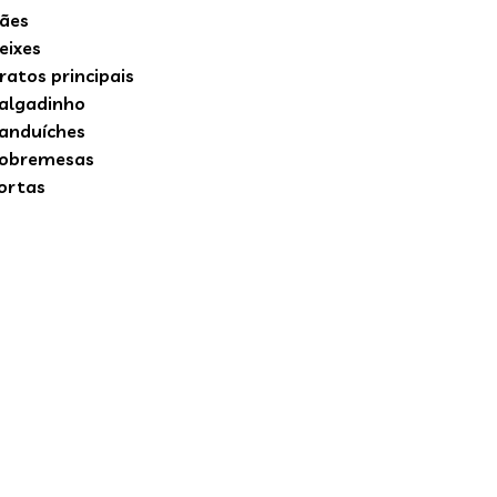
ães
eixes
ratos principais
algadinho
anduíches
obremesas
ortas