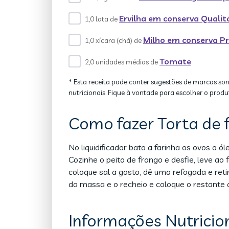
Ervilha em conserva Qualit
1,0 lata de
Milho em conserva Pr
1,0 xícara (chá) de
Tomate
2,0 unidades médias de
* Esta receita pode conter sugestões de marcas so
nutricionais. Fique à vontade para escolher o produ
Como fazer Torta de 
No liquidificador bata a farinha os ovos o ól
Cozinhe o peito de frango e desfie, leve ao 
coloque sal a gosto, dê uma refogada e re
da massa e o recheio e coloque o restante
Informações Nutricio