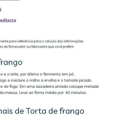
á
edilecta
mente para referência para o cálculo das informações
to do fornecedor ou fabricante que você preferir.
frango
eo e o leite, por último o fermento em pó.
fogo e misture o milho a ervilha e o tomate picado,
tire do fogo. Em uma assadeira untada coloque metade
 da massa. Leve ao forno médio por 40 minutos.
nais de Torta de frango