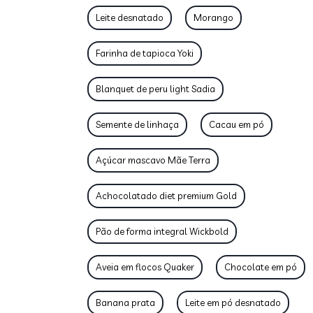
Leite desnatado
Morango
Farinha de tapioca Yoki
Blanquet de peru light Sadia
Semente de linhaça
Cacau em pó
Açúcar mascavo Mãe Terra
Achocolatado diet premium Gold
Pão de forma integral Wickbold
Aveia em flocos Quaker
Chocolate em pó
Banana prata
Leite em pó desnatado