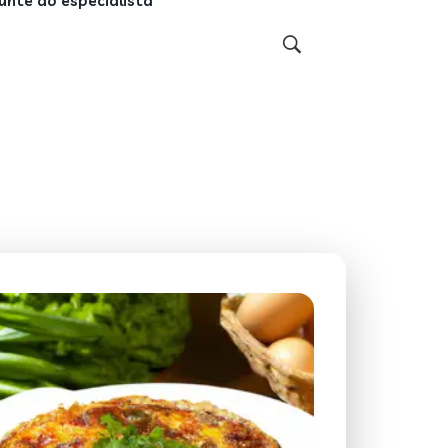
unte ao especialista