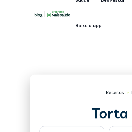
Saúde
Bem-estar
Baixe o app
Receitas
>
Torta