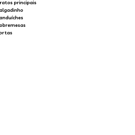
ratos principais
algadinho
anduíches
obremesas
ortas