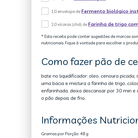
Fermento biológico in
1,0 envelope de
Farinha de trigo c
2,0 xícaras (chá) de
* Esta receita pode conter sugestões de marcas so
nutricionais. Fique à vontade para escolher o produ
Como fazer pão de ce
bate no liquidificador: oleo, cenoura picada
uma bacia e mistura a farinha de trigo. co
enfarinhada. deixa descansar por 30 min e
o pão depois de frio.
Informações Nutricion
Gramas por Porção:
48 g