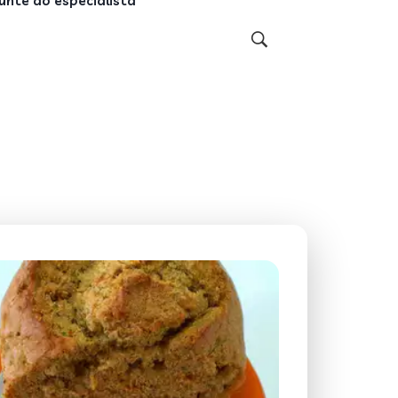
unte ao especialista