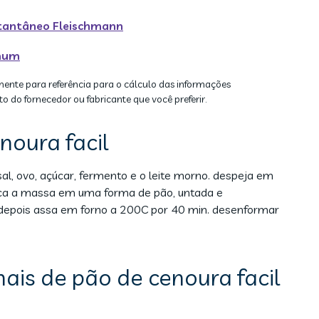
stantâneo Fleischmann
omum
mente para referência para o cálculo das informações
to do fornecedor ou fabricante que você preferir.
noura facil
, sal, ovo, açúcar, fermento e o leite morno. despeja em
loca a massa em uma forma de pão, untada e
 depois assa em forno a 200C por 40 min. desenformar
ais de pão de cenoura facil