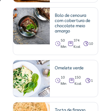
Bolo de cenoura
com cobertura de
chocolate meio
amargo
50
374
10
Min
Kcal
Omelete verde
10
150
1
Min
Kcal
Torta de frango