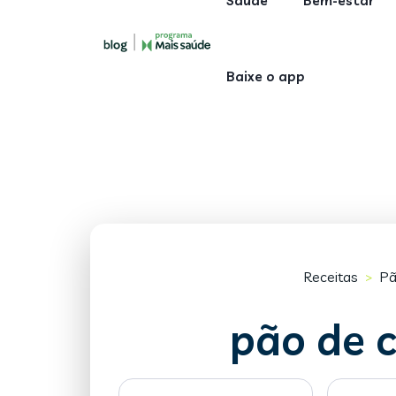
Saúde
Bem-estar
Baixe o app
Receitas
Pã
>
pão de c