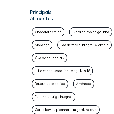
Principais
Alimentos
Chocolate em pó
Clara de ovo de galinha
Morango
Pão de forma integral Wickbold
Ovo de galinha cru
Leite condensado light moça Nestlé
Batata doce cozida
Amêndoa
Farinha de trigo integral
Carne bovina picanha sem gordura crua