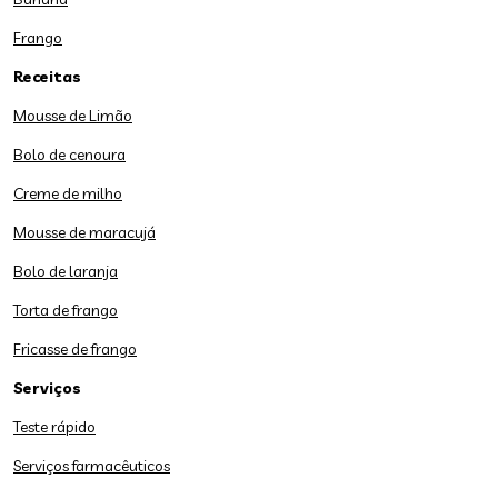
Frango
Receitas
Mousse de Limão
Bolo de cenoura
Creme de milho
Mousse de maracujá
Bolo de laranja
Torta de frango
Fricasse de frango
Serviços
Teste rápido
Serviços farmacêuticos