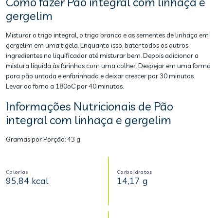
Como fazer Pão integral com linhaça e
gergelim
Misturar o trigo integral, o trigo branco e as sementes de linhaça em
gergelim em uma tigela. Enquanto isso, bater todos os outros
ingredientes no liquificador até misturar bem. Depois adicionar a
mistura líquida às farinhas com uma colher. Despejar em uma forma
para pão untada e enfarinhada e deixar crescer por 30 minutos.
Levar ao forno a 180oC por 40 minutos.
Informações Nutricionais de Pão
integral com linhaça e gergelim
Gramas por Porção:
43 g
Calorias
Carboidratos
95,84 kcal
14,17 g