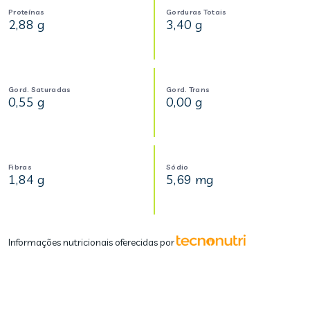
Proteínas
Gorduras Totais
2,88 g
3,40 g
Gord. Saturadas
Gord. Trans
0,55 g
0,00 g
Fibras
Sódio
1,84 g
5,69 mg
Informações nutricionais oferecidas por