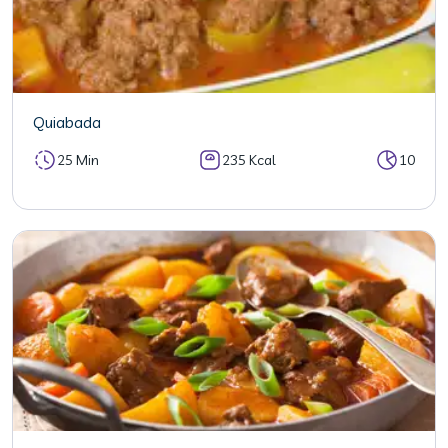
Quiabada
25 Min
235 Kcal
10