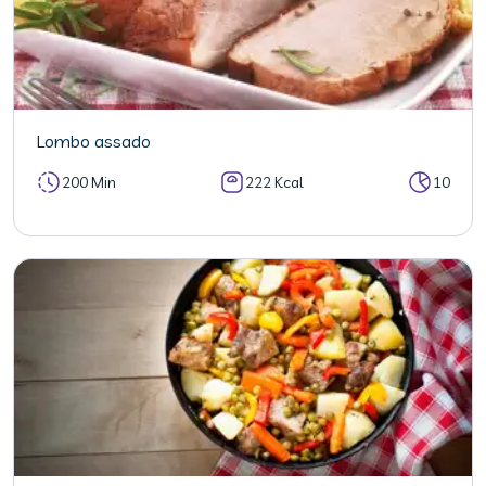
Lombo assado
200 Min
222 Kcal
10