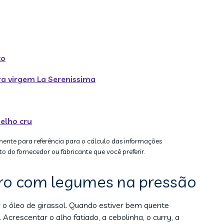
co
tra virgem La Serenissima
elho cru
mente para referência para o cálculo das informações
to do fornecedor ou fabricante que você preferir.
ro com legumes na pressão
 o óleo de girassol. Quando estiver bem quente
 Acrescentar o alho fatiado, a cebolinha, o curry, a