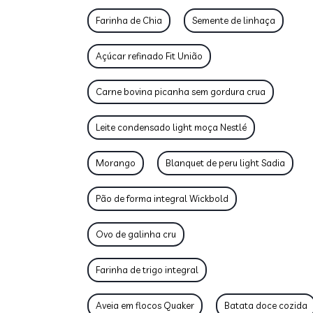
Farinha de Chia
Semente de linhaça
Açúcar refinado Fit União
Carne bovina picanha sem gordura crua
Leite condensado light moça Nestlé
Morango
Blanquet de peru light Sadia
Pão de forma integral Wickbold
Ovo de galinha cru
Farinha de trigo integral
Aveia em flocos Quaker
Batata doce cozida