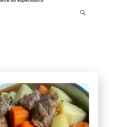
unte ao especialista