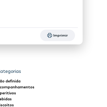
Imprimir
ategorias
ão definida
companhamentos
peritivos
ebidas
iscoitos