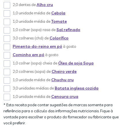
2,0 dentes de
Alho cru
1,0 unidade média de
Cebola
1,0 unidade média de
Tomate
1,0 colher (sopa) rasa de
Sal refinado
3,0 colheres (chá) de
Colorífico
Pimenta-do-reino em pó
à gosto
Cominho em pó
à gosto
1,0 colher (sopa) cheia de
Óleo de soja Soya
2,0 colheres (sopa) de
Cheiro verde
1,0 unidade média de
Chuchu cru
3,0 unidades médias de
Batata inglesa cozida
1,0 unidade média de
Cenoura crua
* Esta receita pode conter sugestões de marcas somente para
referência para o cálculo das informações nutricionais. Fique à
vontade para escolher o produto do fornecedor ou fabricante que
você preferir.