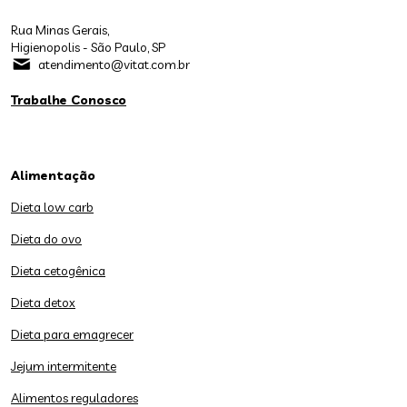
Rua Minas Gerais,
Higienopolis - São Paulo, SP
atendimento@vitat.com.br
Trabalhe Conosco
Alimentação
Dieta low carb
Dieta do ovo
Dieta cetogênica
Dieta detox
Dieta para emagrecer
Jejum intermitente
Alimentos reguladores