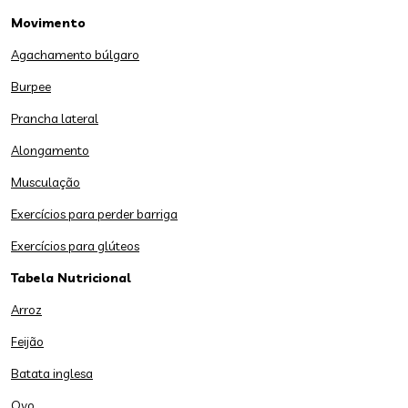
Movimento
Agachamento búlgaro
Burpee
Prancha lateral
Alongamento
Musculação
Exercícios para perder barriga
Exercícios para glúteos
Tabela Nutricional
Arroz
Feijão
Batata inglesa
Ovo