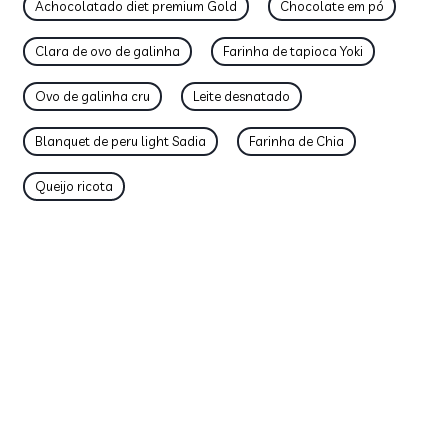
Achocolatado diet premium Gold
Chocolate em pó
Clara de ovo de galinha
Farinha de tapioca Yoki
Ovo de galinha cru
Leite desnatado
Blanquet de peru light Sadia
Farinha de Chia
Queijo ricota