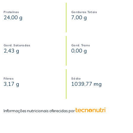
Proteínas
Gorduras Totais
24,00 g
7,00 g
Gord. Saturadas
Gord. Trans
2,43 g
0,00 g
Fibras
Sódio
3,17 g
1039,77 mg
Informações nutricionais oferecidas por