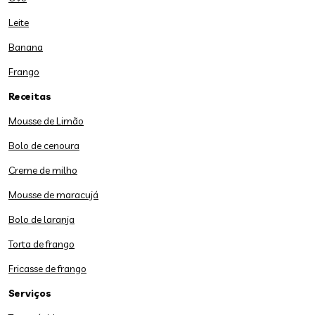
Leite
Banana
Frango
Receitas
Mousse de Limão
Bolo de cenoura
Creme de milho
Mousse de maracujá
Bolo de laranja
Torta de frango
Fricasse de frango
Serviços