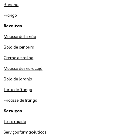
Banana
Frango
Receitas
Mousse de Limão
Bolo de cenoura
Creme de milho
Mousse de maracujá
Bolo de laranja
Torta de frango
Fricasse de frango
Serviços
Teste rápido
Serviços farmacêuticos