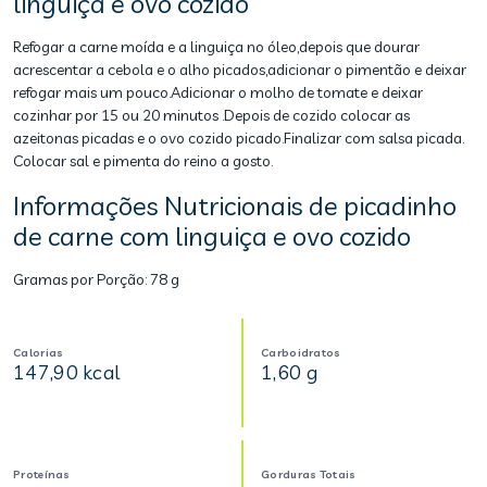
linguiça e ovo cozido
Refogar a carne moída e a linguiça no óleo,depois que dourar
acrescentar a cebola e o alho picados,adicionar o pimentão e deixar
refogar mais um pouco.Adicionar o molho de tomate e deixar
cozinhar por 15 ou 20 minutos .Depois de cozido colocar as
azeitonas picadas e o ovo cozido picado.Finalizar com salsa picada.
Colocar sal e pimenta do reino a gosto.
Informações Nutricionais de picadinho
de carne com linguiça e ovo cozido
Gramas por Porção:
78 g
Calorias
Carboidratos
147,90 kcal
1,60 g
Proteínas
Gorduras Totais