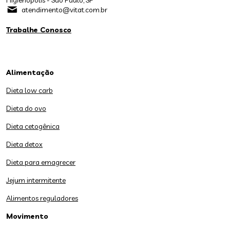
Higienopolis - São Paulo, SP
atendimento@vitat.com.br
Trabalhe Conosco
Alimentação
Dieta low carb
Dieta do ovo
Dieta cetogênica
Dieta detox
Dieta para emagrecer
Jejum intermitente
Alimentos reguladores
Movimento