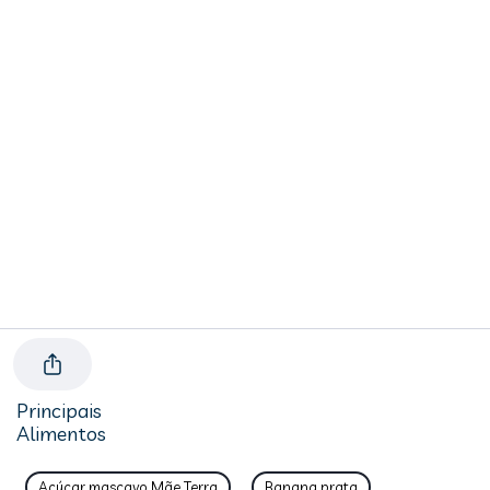
Principais
Alimentos
Açúcar mascavo Mãe Terra
Banana prata