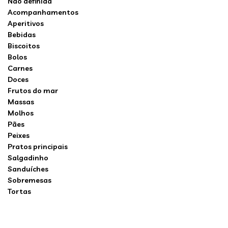
Não definida
Acompanhamentos
Aperitivos
Bebidas
Biscoitos
Bolos
Carnes
Doces
Frutos do mar
Massas
Molhos
Pães
Peixes
Pratos principais
Salgadinho
Sanduíches
Sobremesas
Tortas