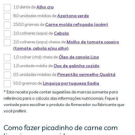
1,0 dente de
Alho cru
8,0 unidades médias de
Azeitona verde
250,0 gramas de
Carne moída refogada (acém)
2,0 colheres (sopa) de
Cebola
2,0 colheres (sopa) cheias de
Molho de tomate caseiro
(tomate, cebola e/ou alho)
1,0 colher (chá) cheia de
Óleo de canola Liza
1,0 unidade média de
Ovo de galinha cozido
0,5 unidades médias de
Pimentão vermelho Qualitá
50,0 gramas de
Linguiça portuguesa Sadia
* Esta receita pode conter sugestões de marcas somente para
referência para o cálculo das informações nutricionais. Fique à
vontade para escolher o produto do fornecedor ou fabricante que
você preferir.
Como fazer picadinho de carne com