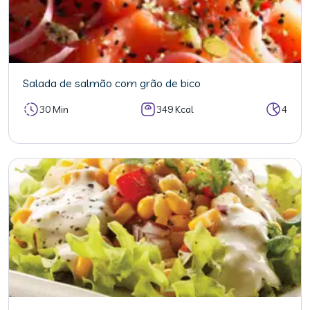
Salada de salmão com grão de bico
30 Min
349 Kcal
4