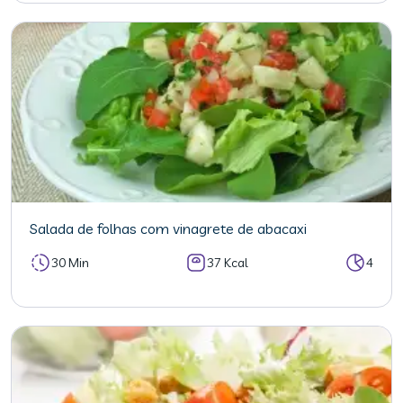
Salada de folhas com vinagrete de abacaxi
30 Min
37 Kcal
4