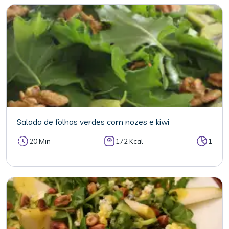
Salada de folhas verdes com nozes e kiwi
20 Min
172 Kcal
1