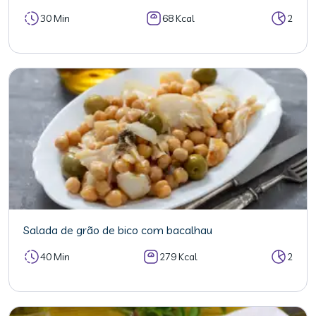
30 Min
68 Kcal
2
Salada de grão de bico com bacalhau
40 Min
279 Kcal
2