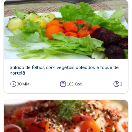
Salada de folhas com vegetais boleados e toque de
hortelã
30 Min
105 Kcal
2