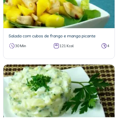
Salada com cubos de frango e manga picante
30 Min
121 Kcal
4