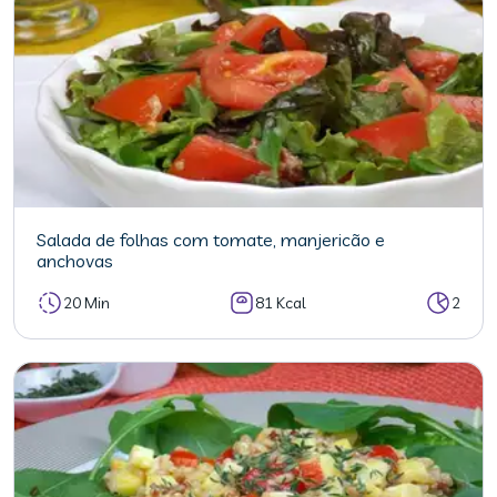
Salada de folhas com tomate, manjericão e
anchovas
20 Min
81 Kcal
2