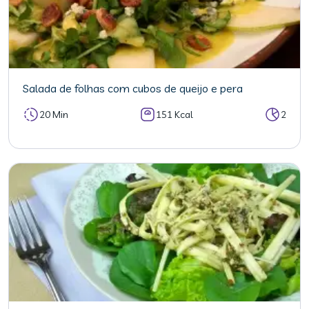
Salada de folhas com cubos de queijo e pera
20 Min
151 Kcal
2