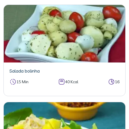
Salada bolinha
15 Min
40 Kcal
16