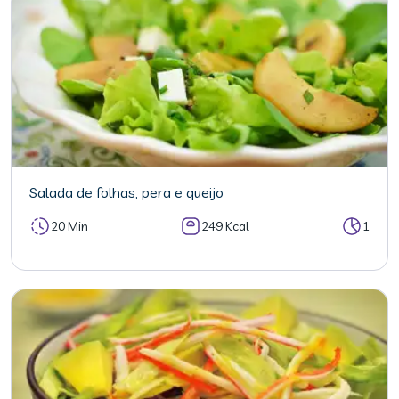
Salada de folhas, pera e queijo
20 Min
249 Kcal
1