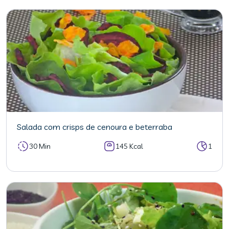
Salada com crisps de cenoura e beterraba
30 Min
145 Kcal
1