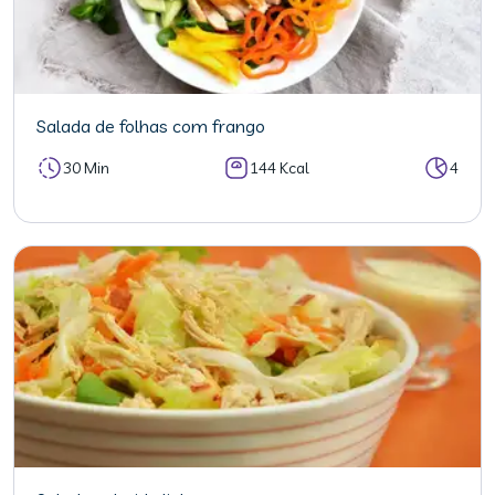
Salada de folhas com frango
30 Min
144 Kcal
4