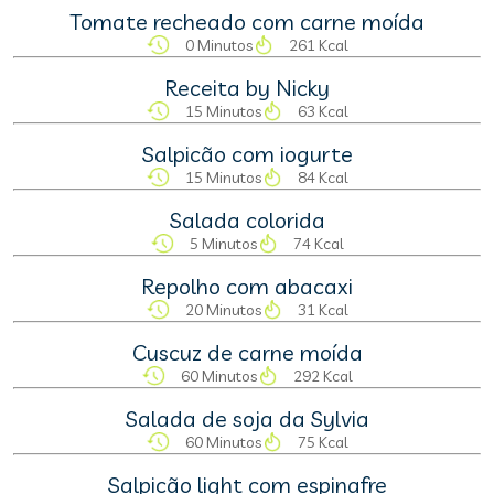
Tomate recheado com carne moída
0 Minutos
261 Kcal
Receita by Nicky
15 Minutos
63 Kcal
Salpicão com iogurte
15 Minutos
84 Kcal
Salada colorida
5 Minutos
74 Kcal
Repolho com abacaxi
20 Minutos
31 Kcal
Cuscuz de carne moída
60 Minutos
292 Kcal
Salada de soja da Sylvia
60 Minutos
75 Kcal
Salpicão light com espinafre