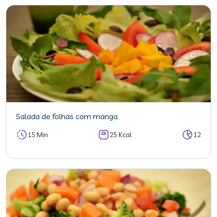
Salada de folhas com manga
15 Min
25 Kcal
12