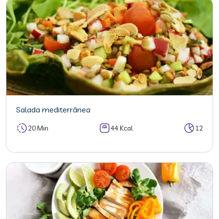
Salada mediterrânea
20 Min
44 Kcal
12