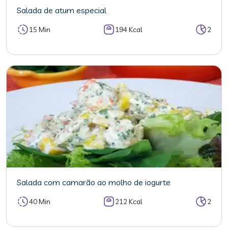
Salada de atum especial
15 Min
194 Kcal
2
Salada com camarão ao molho de iogurte
40 Min
212 Kcal
2