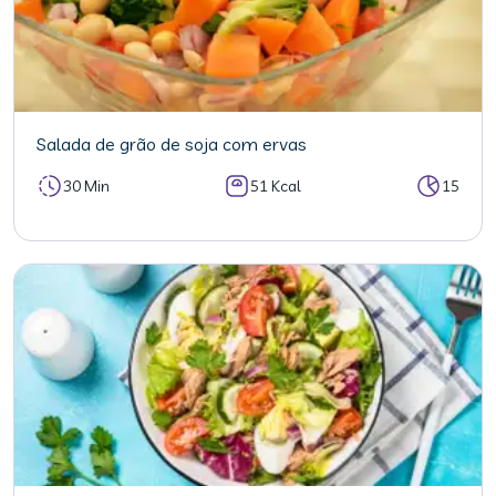
Salada de grão de soja com ervas
30 Min
51 Kcal
15