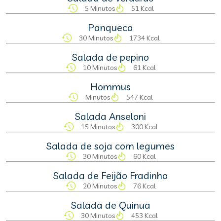
5 Minutos
51 Kcal
Panqueca
30 Minutos
1734 Kcal
Salada de pepino
10 Minutos
61 Kcal
Hommus
Minutos
547 Kcal
Salada Anseloni
15 Minutos
300 Kcal
Salada de soja com legumes
30 Minutos
60 Kcal
Salada de Feijão Fradinho
20 Minutos
76 Kcal
Salada de Quinua
30 Minutos
453 Kcal