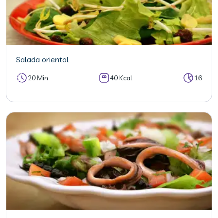
Salada oriental
20 Min
40 Kcal
16