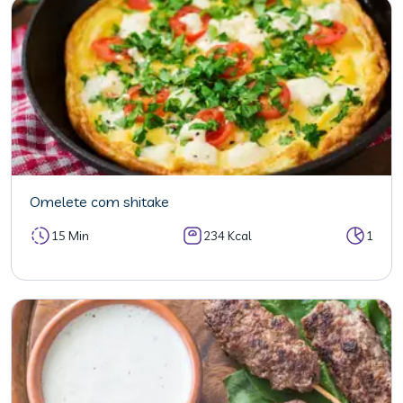
Omelete com shitake
15 Min
234 Kcal
1