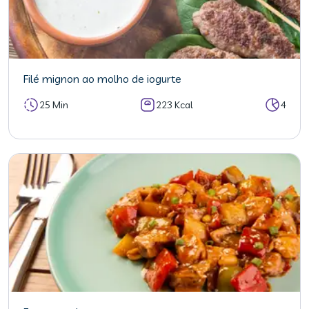
Filé mignon ao molho de iogurte
25 Min
223 Kcal
4