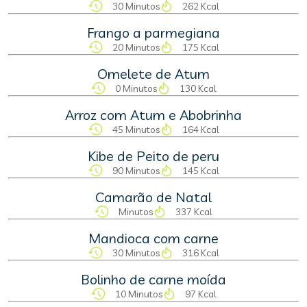
30 Minutos
262 Kcal
Frango a parmegiana
20 Minutos
175 Kcal
Omelete de Atum
0 Minutos
130 Kcal
Arroz com Atum e Abobrinha
45 Minutos
164 Kcal
Kibe de Peito de peru
90 Minutos
145 Kcal
Camarão de Natal
Minutos
337 Kcal
Mandioca com carne
30 Minutos
316 Kcal
Bolinho de carne moída
10 Minutos
97 Kcal