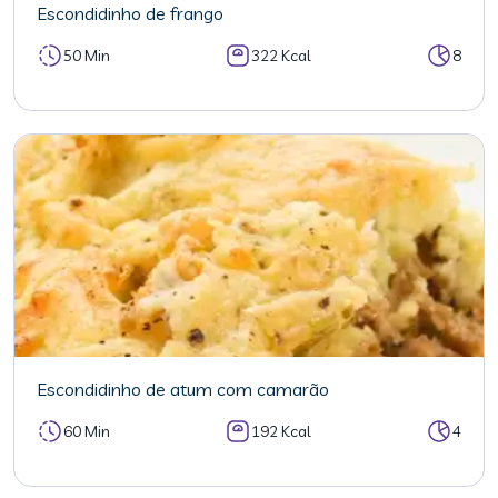
Escondidinho de frango
50 Min
322 Kcal
8
Escondidinho de atum com camarão
60 Min
192 Kcal
4