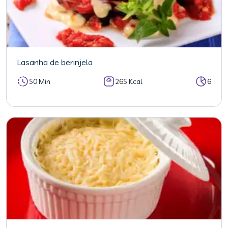
Lasanha de berinjela
50 Min
265 Kcal
6