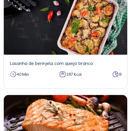
Lasanha de berinjela com queijo branco
40 Min
187 Kcal
8