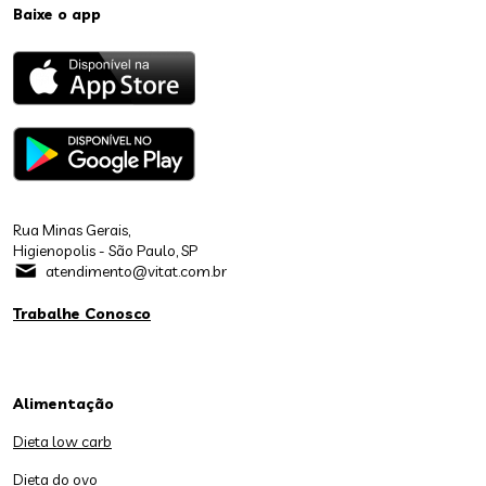
Baixe o app
Rua Minas Gerais,
Higienopolis - São Paulo, SP
atendimento@vitat.com.br
Trabalhe Conosco
Alimentação
Dieta low carb
Dieta do ovo