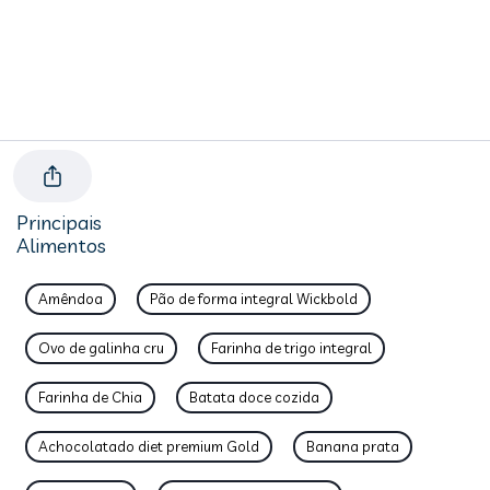
Principais
Alimentos
Amêndoa
Pão de forma integral Wickbold
Ovo de galinha cru
Farinha de trigo integral
Farinha de Chia
Batata doce cozida
Achocolatado diet premium Gold
Banana prata