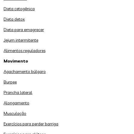
Dieta cetogênica
Dieta detox
Dieta para emagrecer
Jejum intermitente
Alimentos reguladores
Movimento
Agachamento búlgaro
Burpee
Prancha lateral
Alongamento
Musculação
Exercícios para perder barriga