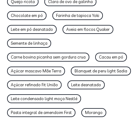
Queijo ricota
Clara de ovo de galinha
Chocolate em pó
Farinha de tapioca Yoki
Leite em pó desnatado
Aveia em flocos Quaker
Semente de linhaça
Carne bovina picanha sem gordura crua
Cacau em pó
Açúcar mascavo Mãe Terra
Blanquet de peru light Sadia
Açúcar refinado Fit União
Leite desnatado
Leite condensado light moça Nestlé
Pasta integral de amendoim First
Morango