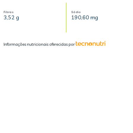
Fibras
Sódio
3,52 g
190,60 mg
Informações nutricionais oferecidas por