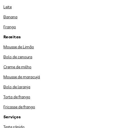
Leite
Banana
Frango
Receitas
Mousse de Limão
Bolo de cenoura
Creme de milho
Mousse de maracujá
Bolo de laranja
Torta de frango
Fricasse de frango
Serviços
Teste rápido