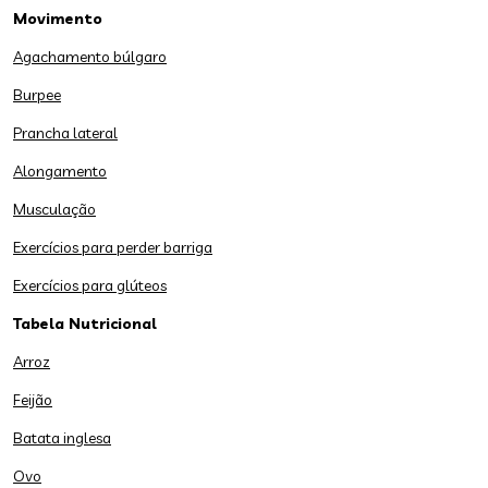
Movimento
Agachamento búlgaro
Burpee
Prancha lateral
Alongamento
Musculação
Exercícios para perder barriga
Exercícios para glúteos
Tabela Nutricional
Arroz
Feijão
Batata inglesa
Ovo