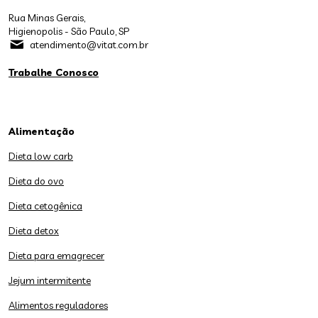
Rua Minas Gerais,
Higienopolis - São Paulo, SP
atendimento@vitat.com.br
Trabalhe Conosco
Alimentação
Dieta low carb
Dieta do ovo
Dieta cetogênica
Dieta detox
Dieta para emagrecer
Jejum intermitente
Alimentos reguladores