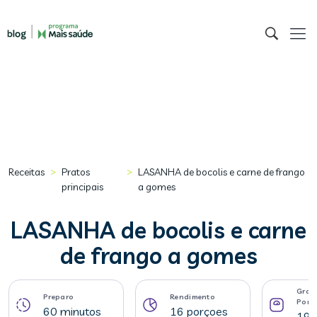
>
>
Receitas
Pratos
LASANHA de bocolis e carne de frango
principais
a gomes
LASANHA de bocolis e carne
de frango a gomes
Gram
Preparo
Rendimento
Porç
60 minutos
16 porçoes
198