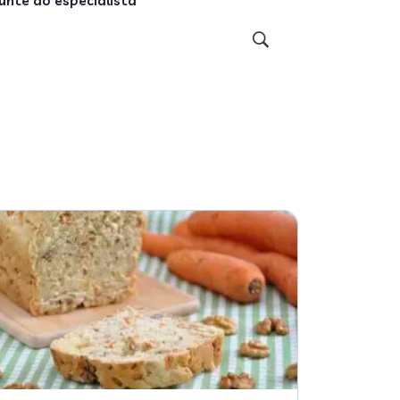
unte ao especialista