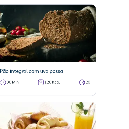
Pão integral com uva passa
30 Min
120 Kcal
20