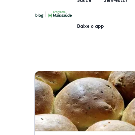
Saúde
Bem-estar
Baixe o app