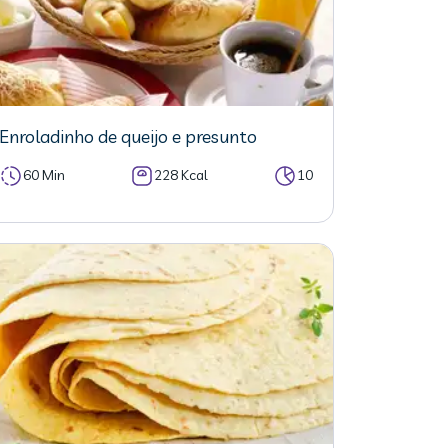
Enroladinho de queijo e presunto
60 Min
228 Kcal
10