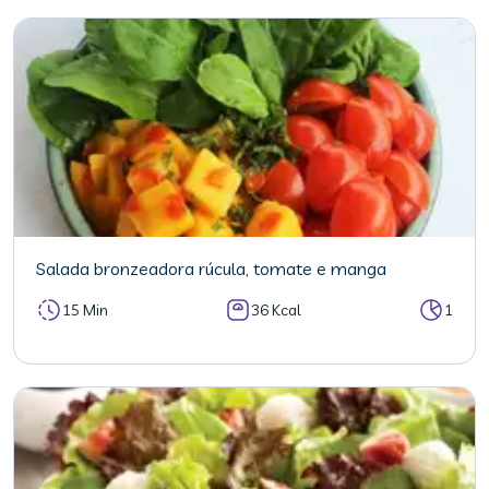
Salada bronzeadora rúcula, tomate e manga
15 Min
36 Kcal
1