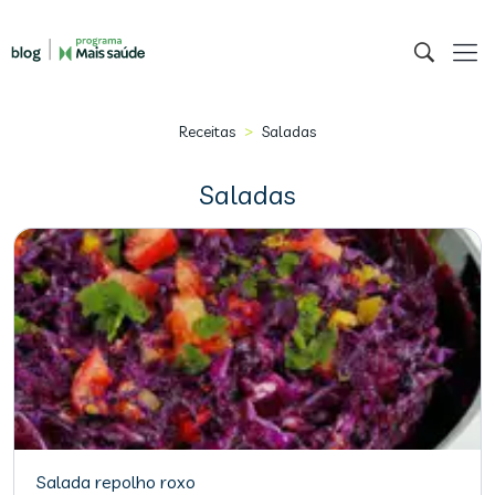
>
Receitas
Saladas
Saladas
Salada repolho roxo