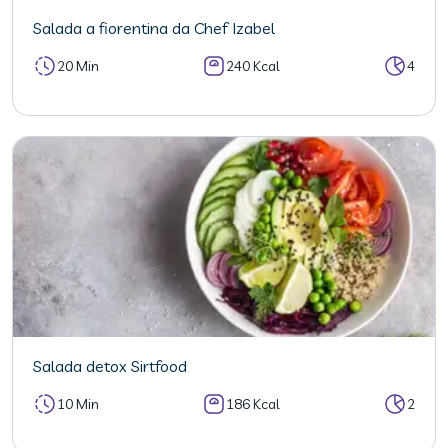
Salada a fiorentina da Chef Izabel
20 Min
240 Kcal
4
Salada detox Sirtfood
10 Min
186 Kcal
2