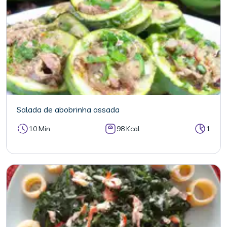
Salada de abobrinha assada
10 Min
98 Kcal
1