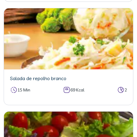
Salada de repolho branco
15 Min
69 Kcal
2