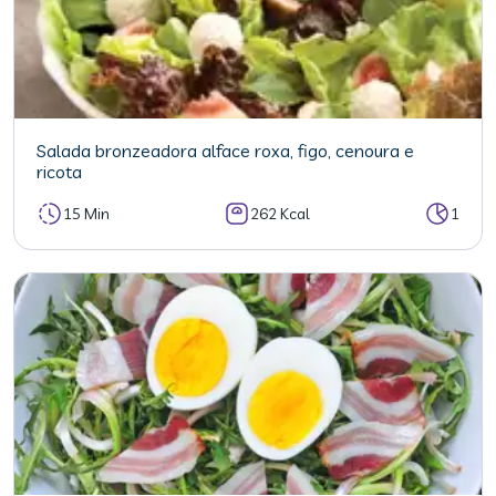
Salada bronzeadora alface roxa, figo, cenoura e
ricota
15 Min
262 Kcal
1