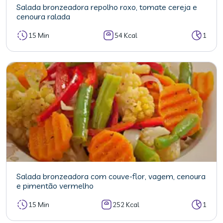
Salada bronzeadora repolho roxo, tomate cereja e
cenoura ralada
15 Min
54 Kcal
1
Salada bronzeadora com couve-flor, vagem, cenoura
e pimentão vermelho
15 Min
252 Kcal
1