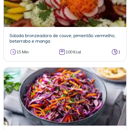
Salada bronzeadora de couve, pimentão vermelho,
beterraba e manga
15 Min
100 Kcal
1