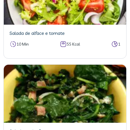
Salada de alface e tomate
10 Min
55 Kcal
1