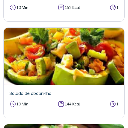
10 Min
152 Kcal
1
Salada de abobrinha
10 Min
144 Kcal
1