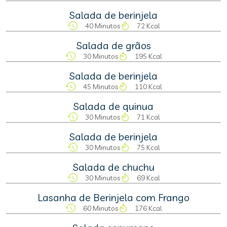
Salada de berinjela
40 Minutos
72 Kcal
Salada de grãos
30 Minutos
195 Kcal
Salada de berinjela
45 Minutos
110 Kcal
Salada de quinua
30 Minutos
71 Kcal
Salada de berinjela
30 Minutos
75 Kcal
Salada de chuchu
30 Minutos
69 Kcal
Lasanha de Berinjela com Frango
60 Minutos
176 Kcal