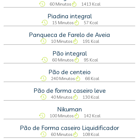
60 Minutos
1413 Kcal
Piadina integral
15 Minutos
57 Kcal
Panqueca de Farelo de Aveia
10 Minutos
191 Kcal
Pão integral
60 Minutos
95 Kcal
Pão de centeio
240 Minutos
66 Kcal
Pão de forma caseiro leve
40 Minutos
130 Kcal
Nikuman
100 Minutos
142 Kcal
Pão de Forma caseiro Liquidificador
60 Minutos
108 Kcal