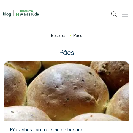
>
Receitas
Pães
Pães
Pãezinhos com recheio de banana