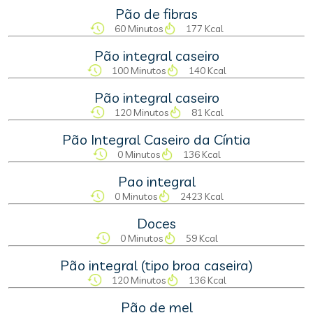
Pão de fibras
60 Minutos
177 Kcal
Pão integral caseiro
100 Minutos
140 Kcal
Pão integral caseiro
120 Minutos
81 Kcal
Pão Integral Caseiro da Cíntia
0 Minutos
136 Kcal
Pao integral
0 Minutos
2423 Kcal
Doces
0 Minutos
59 Kcal
Pão integral (tipo broa caseira)
120 Minutos
136 Kcal
Pão de mel