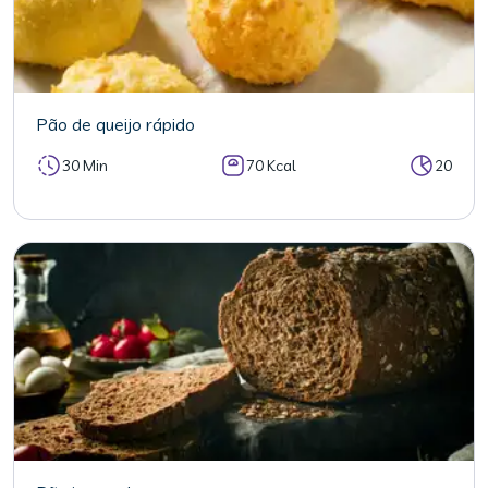
Pão de queijo rápido
30 Min
70 Kcal
20