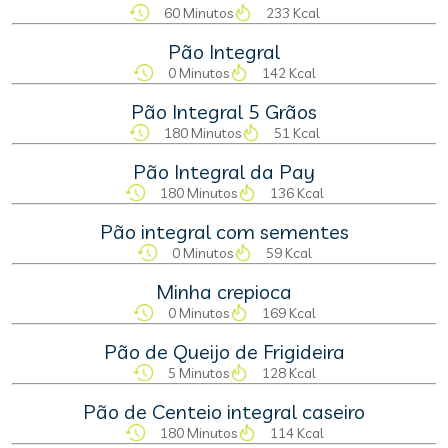
60 Minutos
233 Kcal
Pão Integral
0 Minutos
142 Kcal
Pão Integral 5 Grãos
180 Minutos
51 Kcal
Pão Integral da Pay
180 Minutos
136 Kcal
Pão integral com sementes
0 Minutos
59 Kcal
Minha crepioca
0 Minutos
169 Kcal
Pão de Queijo de Frigideira
5 Minutos
128 Kcal
Pão de Centeio integral caseiro
180 Minutos
114 Kcal