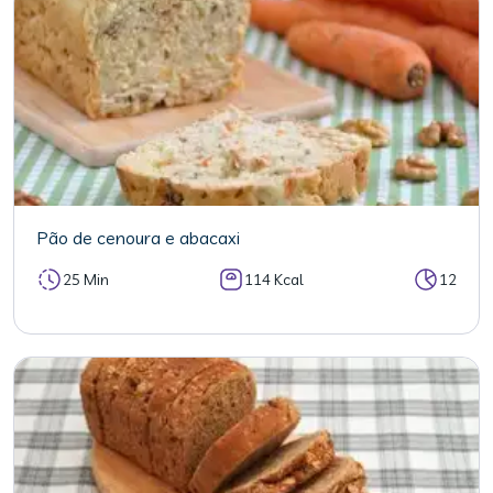
Pão de cenoura e abacaxi
25 Min
114 Kcal
12