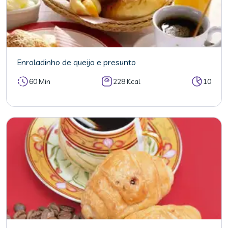
Enroladinho de queijo e presunto
60 Min
228 Kcal
10