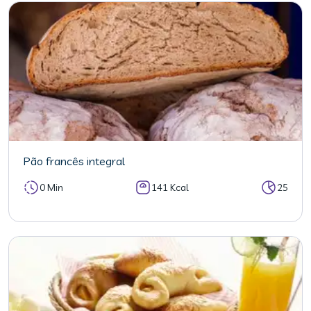
Pão francês integral
0 Min
141 Kcal
25