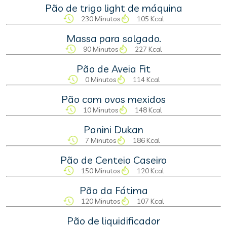
Pão de trigo light de máquina
230 Minutos
105 Kcal
Massa para salgado.
90 Minutos
227 Kcal
Pão de Aveia Fit
0 Minutos
114 Kcal
Pão com ovos mexidos
10 Minutos
148 Kcal
Panini Dukan
7 Minutos
186 Kcal
Pão de Centeio Caseiro
150 Minutos
120 Kcal
Pão da Fátima
120 Minutos
107 Kcal
Pão de liquidificador