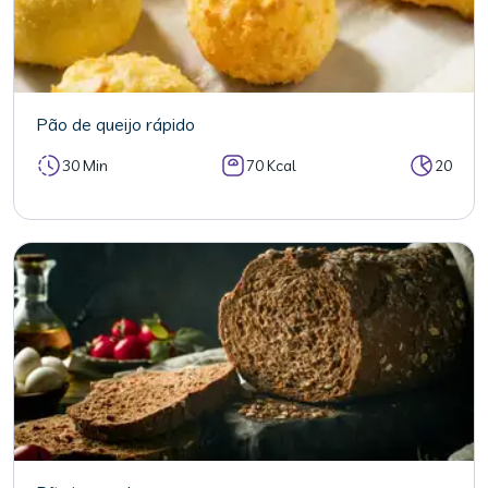
Pão de queijo rápido
30 Min
70 Kcal
20