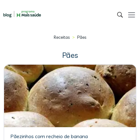
>
Receitas
Pães
Pães
Pãezinhos com recheio de banana