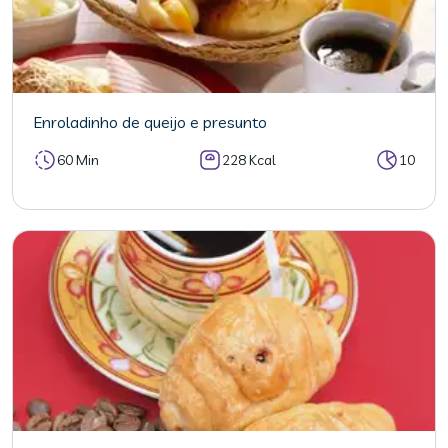
Enroladinho de queijo e presunto
60 Min
228 Kcal
10