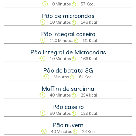
0 Minutos
57 Kcal
Pão de microondas
10 Minutos
148 Kcal
Pão integral caseiro
120 Minutos
81 Kcal
Pão Integral de Microondas
10 Minutos
166 Kcal
Pão de batata SG
Minutos
64 Kcal
Muffim de sardinha
40 Minutos
254 Kcal
Pão caseiro
90 Minutos
129 Kcal
Pão nuvem
40 Minutos
23 Kcal