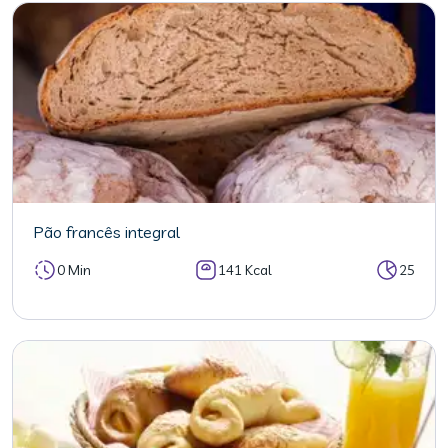
Pão francês integral
0 Min
141 Kcal
25