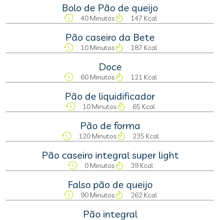
Bolo de Pão de queijo
40 Minutos
147 Kcal
Pão caseiro da Bete
10 Minutos
187 Kcal
Doce
60 Minutos
121 Kcal
Pão de liquidificador
10 Minutos
65 Kcal
Pão de forma
120 Minutos
235 Kcal
Pão caseiro integral super light
0 Minutos
39 Kcal
Falso pão de queijo
90 Minutos
262 Kcal
Pão integral