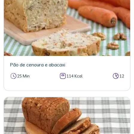
Pão de cenoura e abacaxi
25 Min
114 Kcal
12