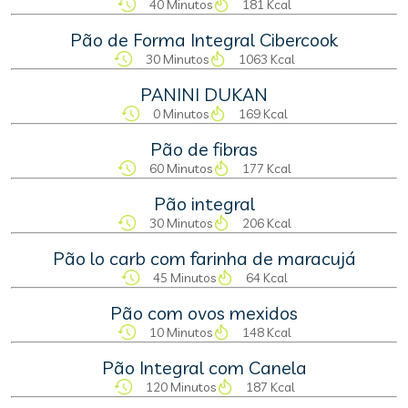
40 Minutos
181 Kcal
Pão de Forma Integral Cibercook
30 Minutos
1063 Kcal
PANINI DUKAN
0 Minutos
169 Kcal
Pão de fibras
60 Minutos
177 Kcal
Pão integral
30 Minutos
206 Kcal
Pão lo carb com farinha de maracujá
45 Minutos
64 Kcal
Pão com ovos mexidos
10 Minutos
148 Kcal
Pão Integral com Canela
120 Minutos
187 Kcal