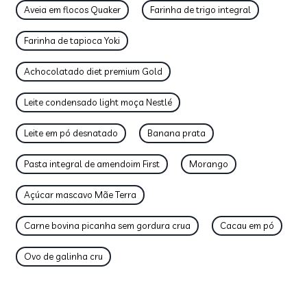
Aveia em flocos Quaker
Farinha de trigo integral
Farinha de tapioca Yoki
Achocolatado diet premium Gold
Leite condensado light moça Nestlé
Leite em pó desnatado
Banana prata
Pasta integral de amendoim First
Morango
Açúcar mascavo Mãe Terra
Carne bovina picanha sem gordura crua
Cacau em pó
Ovo de galinha cru