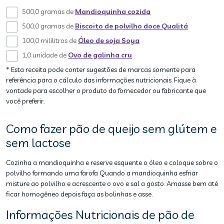
500,0 gramas de
Mandioquinha cozida
500,0 gramas de
Biscoito de polvilho doce Qualitá
100,0 mililitros de
Óleo de soja Soya
1,0 unidade de
Ovo de galinha cru
* Esta receita pode conter sugestões de marcas somente para
referência para o cálculo das informações nutricionais. Fique à
vontade para escolher o produto do fornecedor ou fabricante que
você preferir.
Como fazer pão de queijo sem glútem e
sem lactose
Cozinha a mandioquinha e reserve esquente o óleo e coloque sobre o
polvilho formando uma farofa Quando a mandioquinha esfriar
misture ao polvilho e acrescente o ovo e sal a gosto. Amasse bem até
ficar homogêneo depois faça as bolinhas e asse.
Informações Nutricionais de pão de