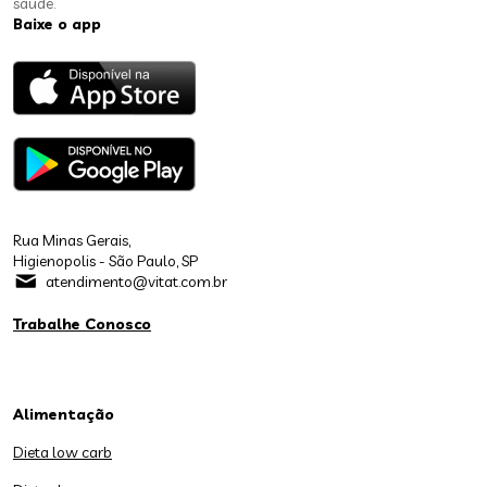
saúde.
Baixe o app
Rua Minas Gerais,
Higienopolis - São Paulo, SP
atendimento@vitat.com.br
Trabalhe Conosco
Alimentação
Dieta low carb