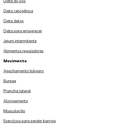
Dieta do ovo
Dieta cetogênica
Dieta detox
Dieta para emagrecer
Jejum intermitente
Alimentos reguladores
Movimento
Agachamento búlgaro
Burpee
Prancha lateral
Alongamento
Musculação
Exercícios para perder barriga