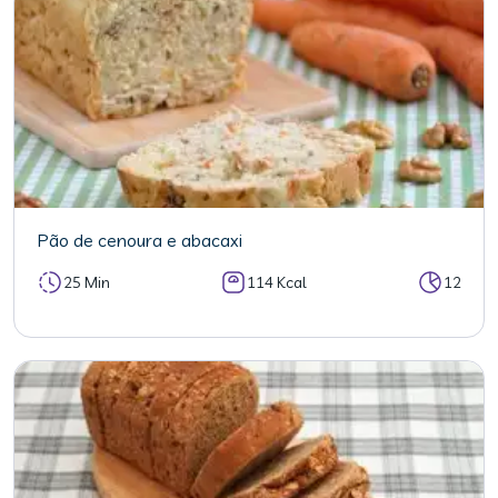
Pão de cenoura e abacaxi
25 Min
114 Kcal
12