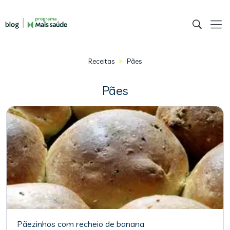
>
Receitas
Pães
Pães
Pãezinhos com recheio de banana