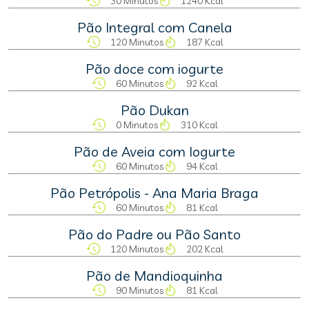
30 Minutos
1240 Kcal
Pão Integral com Canela
120 Minutos
187 Kcal
Pão doce com iogurte
60 Minutos
92 Kcal
Pão Dukan
0 Minutos
310 Kcal
Pão de Aveia com Iogurte
60 Minutos
94 Kcal
Pão Petrópolis - Ana Maria Braga
60 Minutos
81 Kcal
Pão do Padre ou Pão Santo
120 Minutos
202 Kcal
Pão de Mandioquinha
90 Minutos
81 Kcal