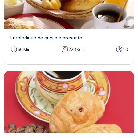
Enroladinho de queijo e presunto
60 Min
228 Kcal
10