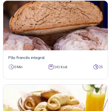
Pão francês integral
0 Min
141 Kcal
25