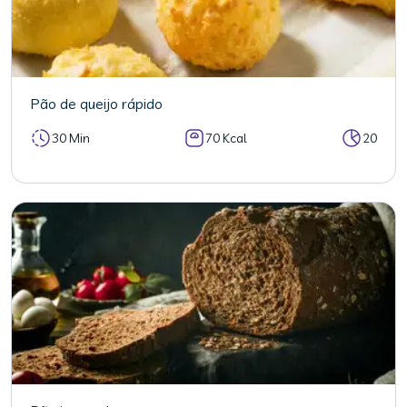
Pão de queijo rápido
30 Min
70 Kcal
20