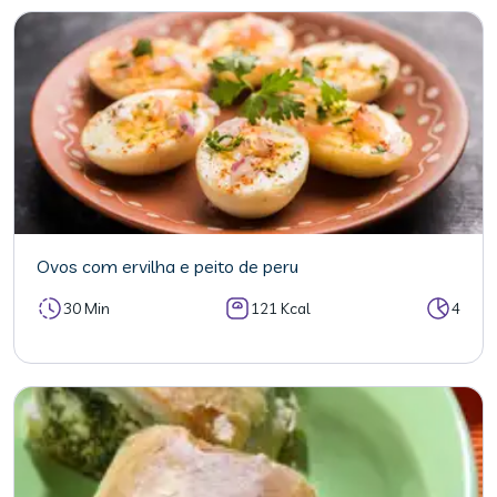
Ovos com ervilha e peito de peru
30 Min
121 Kcal
4