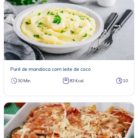
Purê de mandioca com leite de coco
30 Min
83 Kcal
10