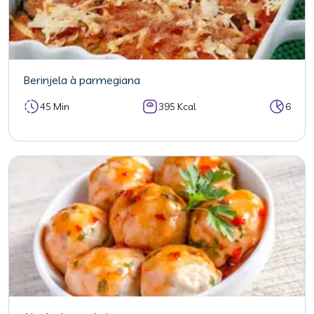
Berinjela à parmegiana
45 Min
395 Kcal
6