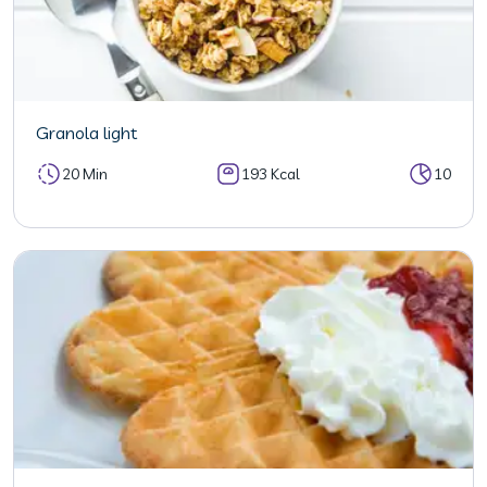
Granola light
20 Min
193 Kcal
10