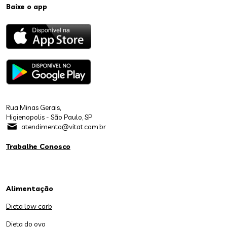
Baixe o app
Rua Minas Gerais,
Higienopolis - São Paulo, SP
atendimento@vitat.com.br
Trabalhe Conosco
Alimentação
Dieta low carb
Dieta do ovo