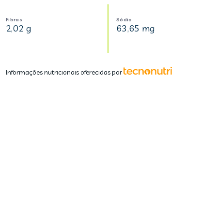
Fibras
Sódio
2,02 g
63,65 mg
Informações nutricionais oferecidas por