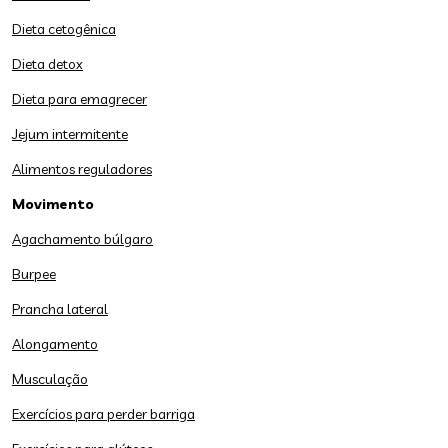
Dieta cetogênica
Dieta detox
Dieta para emagrecer
Jejum intermitente
Alimentos reguladores
Movimento
Agachamento búlgaro
Burpee
Prancha lateral
Alongamento
Musculação
Exercícios para perder barriga