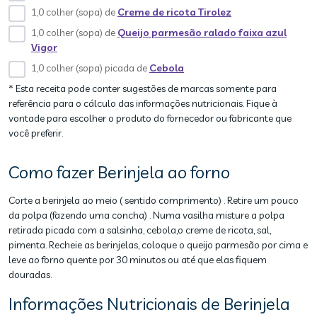
1,0 colher (sopa) de
Creme de ricota Tirolez
1,0 colher (sopa) de
Queijo parmesão ralado faixa azul
Vigor
1,0 colher (sopa) picada de
Cebola
* Esta receita pode conter sugestões de marcas somente para
referência para o cálculo das informações nutricionais. Fique à
vontade para escolher o produto do fornecedor ou fabricante que
você preferir.
Como fazer Berinjela ao forno
Corte a berinjela ao meio ( sentido comprimento) . Retire um pouco
da polpa (fazendo uma concha) . Numa vasilha misture a polpa
retirada picada com a salsinha, cebola,o creme de ricota, sal,
pimenta. Recheie as berinjelas, coloque o queijo parmesão por cima e
leve ao forno quente por 30 minutos ou até que elas fiquem
douradas.
Informações Nutricionais de Berinjela