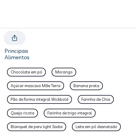
Principais
Alimentos
Chocolate em pó
Morango
Açúcar mascavo Mãe Terra
Banana prata
Pão de forma integral Wickbold
Farinha de Chia
Queijo ricota
Farinha de trigo integral
Blanquet de peru light Sadia
Leite em pó desnatado