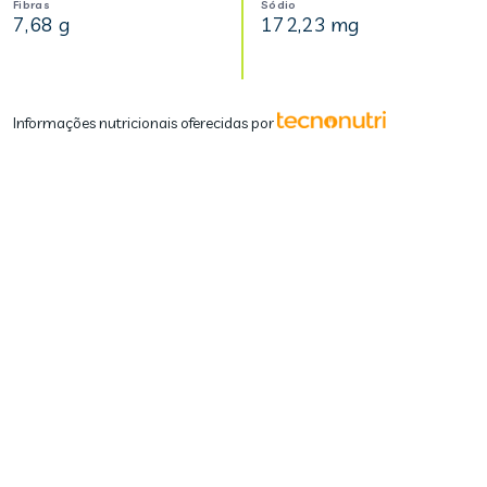
Fibras
Sódio
7,68 g
172,23 mg
Informações nutricionais oferecidas por