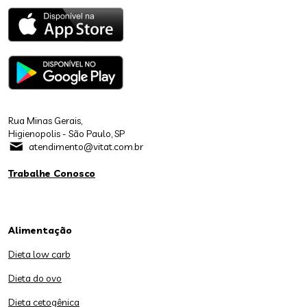
Rua Minas Gerais,
Higienopolis - São Paulo, SP
atendimento@vitat.com.br
Trabalhe Conosco
Alimentação
Dieta low carb
Dieta do ovo
Dieta cetogênica