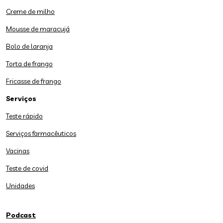
Creme de milho
Mousse de maracujá
Bolo de laranja
Torta de frango
Fricasse de frango
Serviços
Teste rápido
Serviços farmacêuticos
Vacinas
Teste de covid
Unidades
Podcast