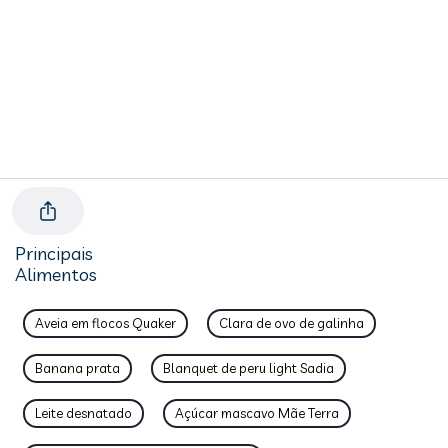
Principais
Alimentos
Aveia em flocos Quaker
Clara de ovo de galinha
Banana prata
Blanquet de peru light Sadia
Leite desnatado
Açúcar mascavo Mãe Terra