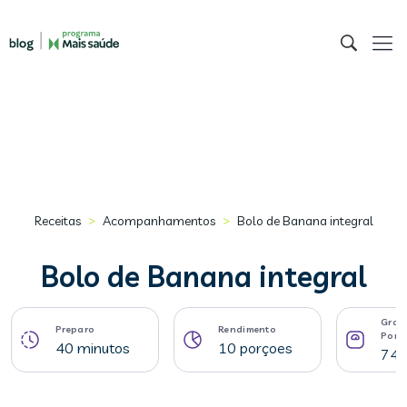
>
>
Receitas
Acompanhamentos
Bolo de Banana integral
Bolo de Banana integral
Gram
Preparo
Rendimento
Porç
40 minutos
10 porçoes
74 