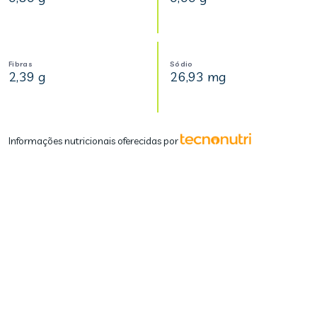
Fibras
Sódio
2,39 g
26,93 mg
Informações nutricionais oferecidas por