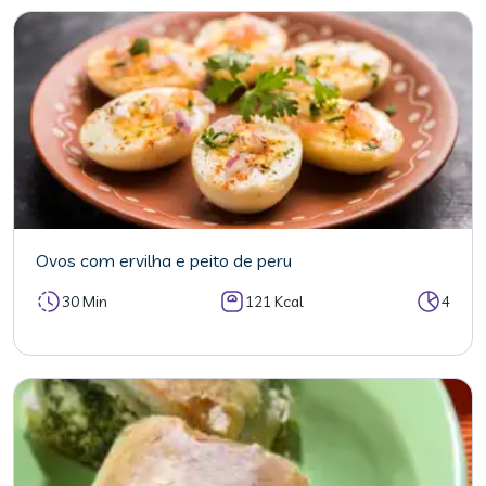
Ovos com ervilha e peito de peru
30 Min
121 Kcal
4