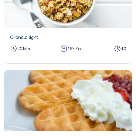
Granola light
20 Min
193 Kcal
10