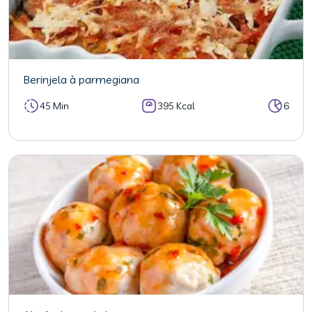
Berinjela à parmegiana
45 Min
395 Kcal
6