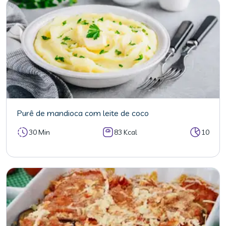
Purê de mandioca com leite de coco
30 Min
83 Kcal
10