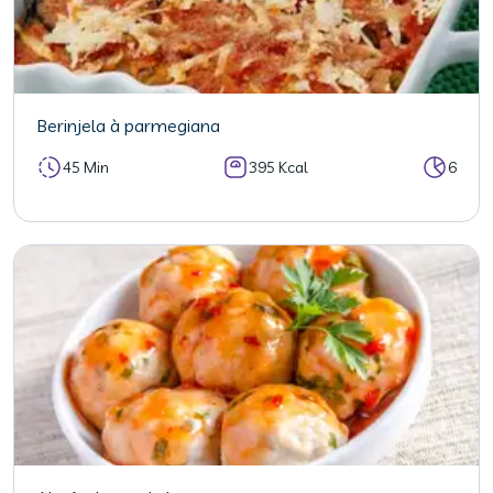
Berinjela à parmegiana
45 Min
395 Kcal
6