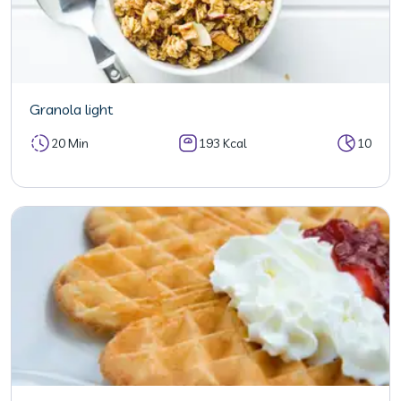
Granola light
20 Min
193 Kcal
10