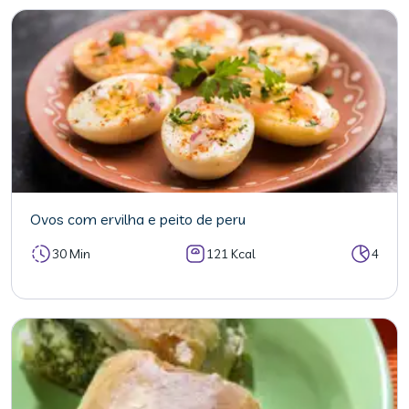
Ovos com ervilha e peito de peru
30 Min
121 Kcal
4