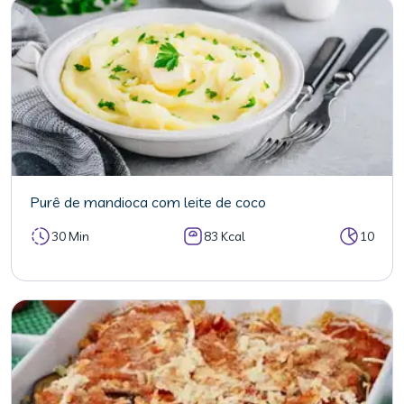
Purê de mandioca com leite de coco
30 Min
83 Kcal
10