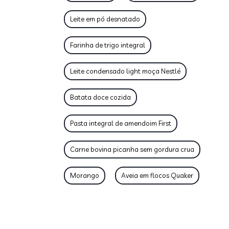
Leite em pó desnatado
Farinha de trigo integral
Leite condensado light moça Nestlé
Batata doce cozida
Pasta integral de amendoim First
Carne bovina picanha sem gordura crua
Morango
Aveia em flocos Quaker