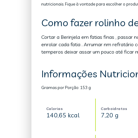
nutricionais. Fique à vontade para escolher o produ
Como fazer rolinho de
Cortar a Berinjela em fatias finas , passar
enrolar cada fatia . Arrumar nm refratário
temperos deixar assar um pouco até ficar m
Informações Nutricion
Gramas por Porção:
153 g
Calorias
Carboidratos
140,65 kcal
7,20 g