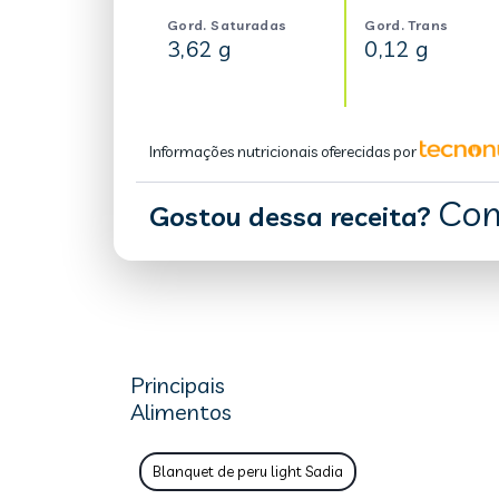
Gord. Saturadas
Gord. Trans
3,62 g
0,12 g
Informações nutricionais oferecidas por
Com
Gostou dessa receita?
Principais
Alimentos
Blanquet de peru light Sadia