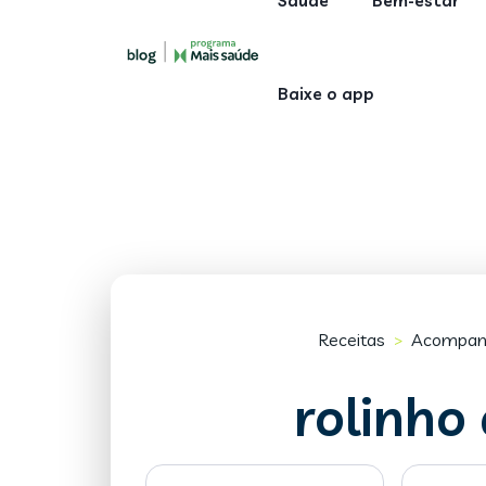
Saúde
Bem-estar
Baixe o app
Receitas
Acompan
>
rolinho 