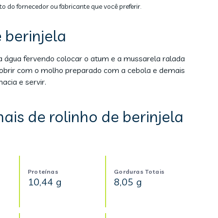
to do fornecedor ou fabricante que você preferir.
 berinjela
 na água fervendo colocar o atum e a mussarela ralada
 cobrir com o molho preparado com a cebola e demais
acia e servir.
ais de rolinho de berinjela
Proteínas
Gorduras Totais
10,44 g
8,05 g