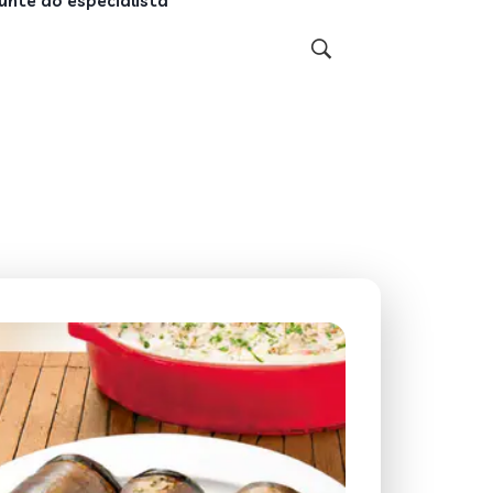
unte ao especialista