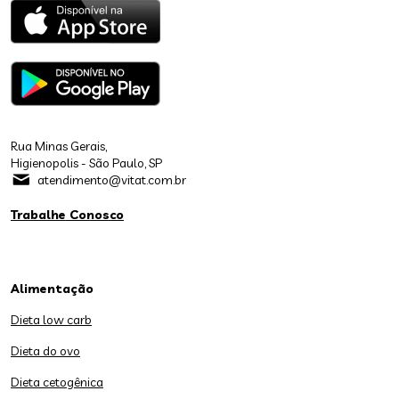
Rua Minas Gerais,
Higienopolis - São Paulo, SP
atendimento@vitat.com.br
Trabalhe Conosco
Alimentação
Dieta low carb
Dieta do ovo
Dieta cetogênica