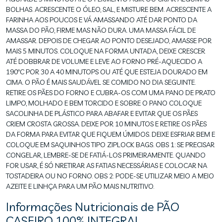
BOLHAS. ACRESCENTE O ÓLEO, SAL, E MISTURE BEM. ACRESCENTE A
FARINHA AOS POUCOS E VÁ AMASSANDO ATÉ DAR PONTO DA
MASSA DO PÃO, FIRME MAS NÃO DURA. UMA MASSA FÁCIL DE
AMASSAR. DEPOIS DE CHEGAR AO PONTO DESEJADO, AMASSE POR
MAIS 5 MINUTOS. COLOQUE NA FORMA UNTADA, DEIXE CRESCER
ATÉ DOBBRAR DE VOLUME E LEVE AO FORNO PRÉ-AQUECIDO A
190ºC POR 30 A 40 MINUTOPS OU ATÉ QUE ESTEJA DOURADO EM
CIMA. O PÃO É MAIS SAUDÁVEL SE COMIDO NO DIA SEGUINTE.
RETIRE OS PÃES DO FORNO E CUBRA-OS COM UMA PANO DE PRATO
LIMPO, MOLHADO E BEM TORCIDO E SOBRE O PANO COLOQUE
SACOLINHA DE PLÁSTICO PARA ABAFAR E EVITAR QUE OS PÃES
CRIEM CROSTA GROSSA. DEIXE POR 10 MINUTOS E RETIRE OS PÃES
DA FORMA PARA EVITAR QUE FIQUEM ÚMIDOS. DEIXE ESFRIAR BEM E
COLOQUE EM SAQUINHOS TIPO ZIPLOCK BAGS. OBS 1: SE PRECISAR
CONGELAR, LEMBRE-SE DE FATIÁ-LOS PRIMEIRAMENTE. QUANDO
FOR USAR, É SÓ NRETIRAR AS FATIAS NECESSÁRIAS E COLOCAR NA
TOSTADEIRA OU NO FORNO. OBS 2: PODE-SE UTILIZAR MEIO A MEIO
AZEITE E LINHÇA PARA UM PÃO MAIS NUTRITIVO.
Informações Nutricionais de PÃO
CASEIRO 100% INTEGRAL